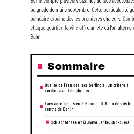
Berlin compte plusieurs dizaines de lacs accessible
baignade de mai à septembre. Cette particularité g
balnéaire urbaine dès les premières chaleurs. Combi
chaque quartier, la ville offre un été où l’on alterne
Bahn.
Sommaire
Qualité de l’eau des lacs berlinois : un critère à
vérifier avant de plonger
Lacs accessibles en S-Bahn ou U-Bahn depuis le
centre de Berlin
Schlachtensee et Krumme Lanke, sud-ouest