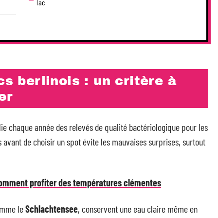
lac
cs berlinois : un critère à
er
ublie chaque année des relevés de qualité bactériologique pour les
 avant de choisir un spot évite les mauvaises surprises, surtout
comment profiter des températures clémentes
comme le
Schlachtensee
, conservent une eau claire même en