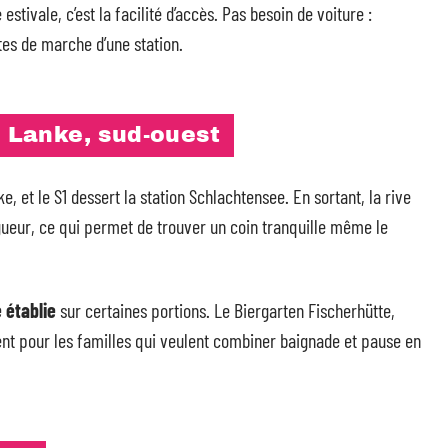
stivale, c’est la facilité d’accès. Pas besoin de voiture :
es de marche d’une station.
Lanke, sud-ouest
 et le S1 dessert la station Schlachtensee. En sortant, la rive
ngueur, ce qui permet de trouver un coin tranquille même le
 établie
sur certaines portions. Le Biergarten Fischerhütte,
ement pour les familles qui veulent combiner baignade et pause en