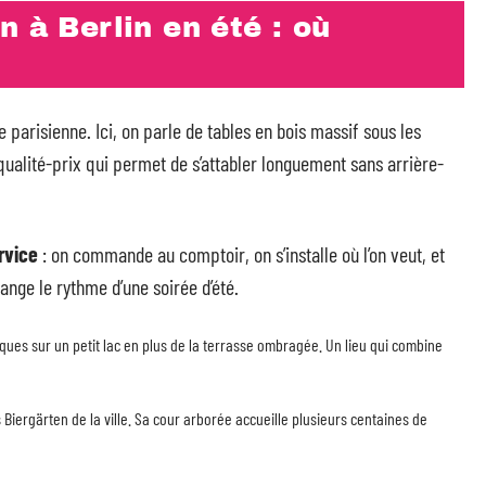
n à Berlin en été : où
 parisienne. Ici, on parle de tables en bois massif sous les
 qualité-prix qui permet de s’attabler longuement sans arrière-
rvice
: on commande au comptoir, on s’installe où l’on veut, et
nge le rythme d’une soirée d’été.
ues sur un petit lac en plus de la terrasse ombragée. Un lieu qui combine
 Biergärten de la ville. Sa cour arborée accueille plusieurs centaines de