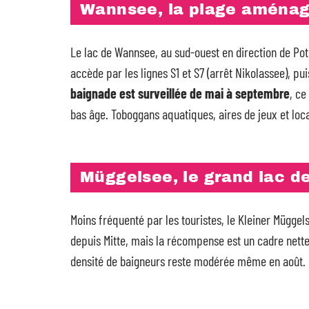
Wannsee, la plage aména
Le lac de Wannsee, au sud-ouest en direction de Potsd
accède par les lignes S1 et S7 (arrêt Nikolassee), pu
baignade est surveillée de mai à septembre
, ce
bas âge. Toboggans aquatiques, aires de jeux et loca
Müggelsee, le grand lac de
Moins fréquenté par les touristes, le Kleiner Müggels
depuis Mitte, mais la récompense est un cadre nett
densité de baigneurs reste modérée même en août.