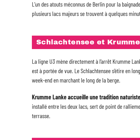
L’un des atouts méconnus de Berlin pour la baignade e
plusieurs lacs majeurs se trouvent à quelques minut
Schlachtensee et Krumme 
La ligne U3 mène directement à l’arrêt Krumme Lanke,
est à portée de vue. Le Schlachtensee s’étire en lo
week-end en marchant le long de la berge.
Krumme Lanke accueille une tradition naturiste
installé entre les deux lacs, sert de point de ralli
terrasse.