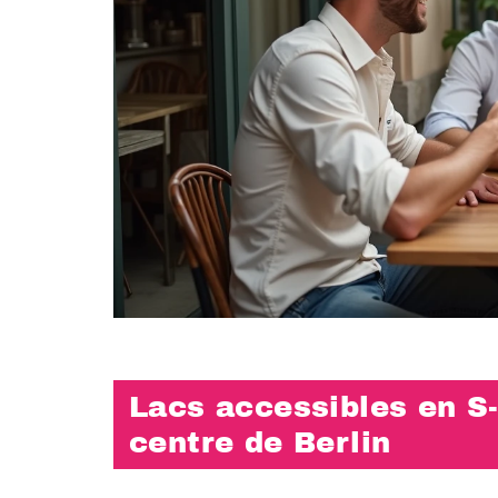
Lacs accessibles en S
centre de Berlin