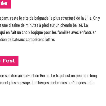
gée
am, reste le site de baignade le plus structuré de la ville. On y
is une dizaine de minutes à pied sur un chemin balisé. La
 qui en fait un choix logique pour les familles avec enfants en
tion de bateaux complètent l’offre.
 l’est
ee se situe au sud-est de Berlin. Le trajet est un peu plus long
ement plus sauvage. Les berges sont moins aménagées, et la