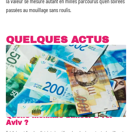
la valeur se mesure autant en milles parcourus qu’en soirées
passées au mouillage sans roulis.
QUELQUES ACTUS
Quelle monnaie utiliser à Tel-
Aviv ?