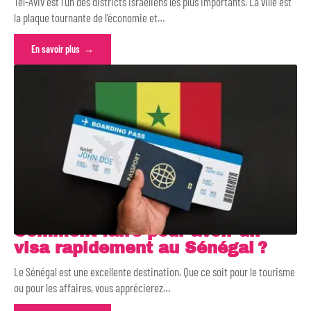
Tel-Aviv est l’un des districts israéliens les plus importants. La ville est
la plaque tournante de l’économie et
…
En savoir plus
Comment faire pour avoir un
visa rapidement au Sénégal ?
Le Sénégal est une excellente destination. Que ce soit pour le tourisme
ou pour les affaires, vous apprécierez
…