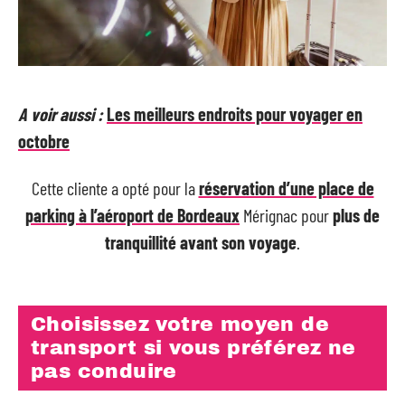
A voir aussi :
Les meilleurs endroits pour voyager en
octobre
Cette cliente a opté pour la
réservation d’une place de
parking à l’aéroport de Bordeaux
Mérignac pour
plus de
tranquillité avant son voyage
.
Choisissez votre moyen de
transport si vous préférez ne
pas conduire