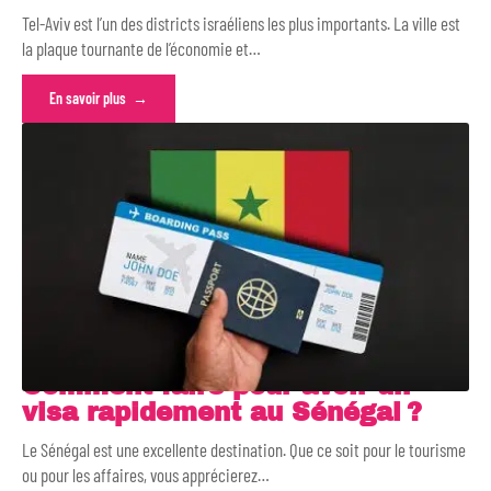
Tel-Aviv est l’un des districts israéliens les plus importants. La ville est
la plaque tournante de l’économie et
…
En savoir plus
Comment faire pour avoir un
visa rapidement au Sénégal ?
Le Sénégal est une excellente destination. Que ce soit pour le tourisme
ou pour les affaires, vous apprécierez
…