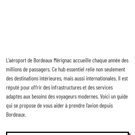
L’aéroport de Bordeaux Mérignac accueille chaque année des
millions de passagers. Ce hub essentiel relie non seulement
des destinations intérieures, mais aussi internationales. Il est
réputé pour offrir des infrastructures et des services
adaptés aux besoins des voyageurs modernes. Voici un guide
qui se propose de vous aider à prendre l’avion depuis
Bordeaux.