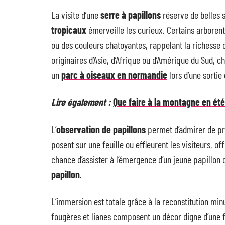
La visite d’une
serre à papillons
réserve de belles s
tropicaux
émerveille les curieux. Certains arborent 
ou des couleurs chatoyantes, rappelant la richesse 
originaires d’Asie, d’Afrique ou d’Amérique du Sud, 
un
parc à oiseaux en normandie
lors d’une sortie 
Lire également :
Que faire à la montagne en été
L’
observation de papillons
permet d’admirer de prè
posent sur une feuille ou effleurent les visiteurs, o
chance d’assister à l’émergence d’un jeune papillon 
papillon
.
L’immersion est totale grâce à la reconstitution min
fougères et lianes composent un décor digne d’une fo