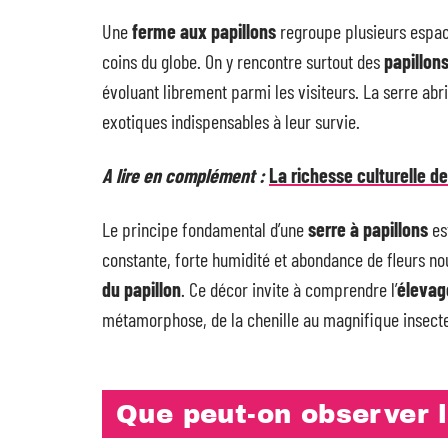
Une
ferme aux papillons
regroupe plusieurs espac
coins du globe. On y rencontre surtout des
papillon
évoluant librement parmi les visiteurs. La serre ab
exotiques indispensables à leur survie.
A lire en complément :
La richesse culturelle d
Le principe fondamental d’une
serre à papillons
es
constante, forte humidité et abondance de fleurs n
du papillon
. Ce décor invite à comprendre l’
élevag
métamorphose, de la chenille au magnifique insecte
Que peut-on observer l