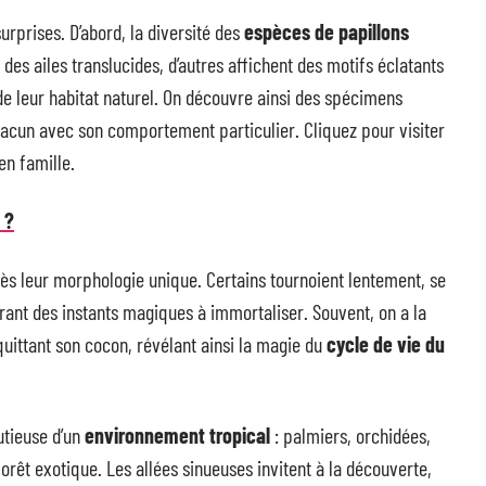
urprises. D’abord, la diversité des
espèces de papillons
des ailes translucides, d’autres affichent des motifs éclatants
de leur habitat naturel. On découvre ainsi des spécimens
chacun avec son comportement particulier. Cliquez pour visiter
en famille.
 ?
s leur morphologie unique. Certains tournoient lentement, se
ffrant des instants magiques à immortaliser. Souvent, on a la
quittant son cocon, révélant ainsi la magie du
cycle de vie du
utieuse d’un
environnement tropical
: palmiers, orchidées,
rêt exotique. Les allées sinueuses invitent à la découverte,