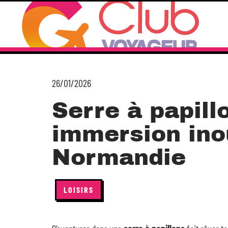
26/01/2026
Serre à papill
immersion ino
Normandie
LOISIRS