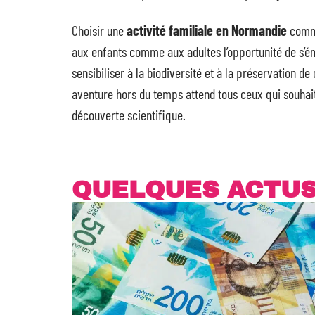
Choisir une
activité familiale en Normandie
comm
aux enfants comme aux adultes l’opportunité de s’é
sensibiliser à la biodiversité et à la préservation d
aventure hors du temps attend tous ceux qui souhai
découverte scientifique.
QUELQUES ACTU