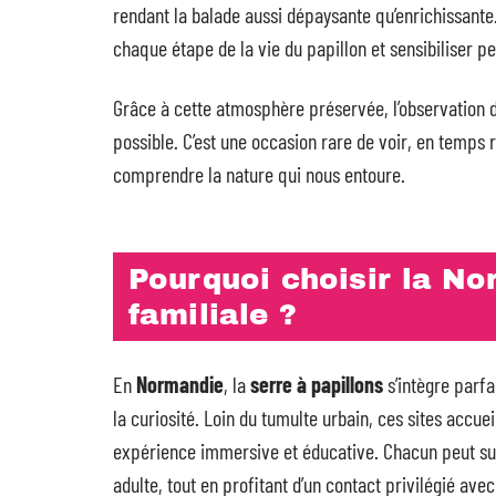
rendant la balade aussi dépaysante qu’enrichissant
chaque étape de la vie du papillon et sensibiliser pe
Grâce à cette atmosphère préservée, l’observation di
possible. C’est une occasion rare de voir, en temps ré
comprendre la nature qui nous entoure.
Pourquoi choisir la No
familiale ?
En
Normandie
, la
serre à papillons
s’intègre parfa
la curiosité. Loin du tumulte urbain, ces sites accue
expérience immersive et éducative. Chacun peut suiv
adulte, tout en profitant d’un contact privilégié avec 