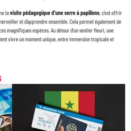
e la
visite pédagogique d’une serre à papillons
, c’est offrir
merveiller et d’apprendre ensemble. Cela permet également de
e ces magnifiques espèces. Au détour d’un sentier fleuri, une
tent vivre un moment unique, entre immersion tropicale et
S