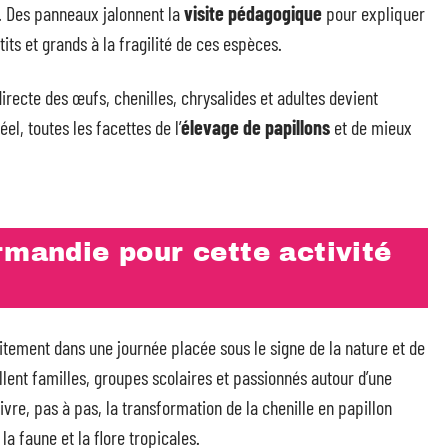
e. Des panneaux jalonnent la
visite pédagogique
pour expliquer
tits et grands à la fragilité de ces espèces.
recte des œufs, chenilles, chrysalides et adultes devient
el, toutes les facettes de l’
élevage de papillons
et de mieux
rmandie pour cette activité
itement dans une journée placée sous le signe de la nature et de
illent familles, groupes scolaires et passionnés autour d’une
re, pas à pas, la transformation de la chenille en papillon
la faune et la flore tropicales.