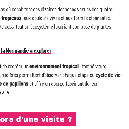
es où cohabitent des dizaines d’espèces venues des quatre
s tropicaux
, aux couleurs vives et aux formes étonnantes,
rite aussi tout un écosystème luxuriant composé de plantes
e la Normandie à explorer
t de recréer un
environnement tropical
: température
ourricières permettent d’observer chaque étape du
cycle de vie
e de papillons
et offre un aperçu fascinant de leur
 ailé.
ors d’une visite ?