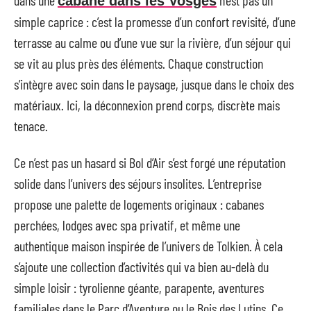
dans une
n’est pas un
cabane dans les Vosges
simple caprice : c’est la promesse d’un confort revisité, d’une
terrasse au calme ou d’une vue sur la rivière, d’un séjour qui
se vit au plus près des éléments. Chaque construction
s’intègre avec soin dans le paysage, jusque dans le choix des
matériaux. Ici, la déconnexion prend corps, discrète mais
tenace.
Ce n’est pas un hasard si Bol d’Air s’est forgé une réputation
solide dans l’univers des séjours insolites. L’entreprise
propose une palette de logements originaux : cabanes
perchées, lodges avec spa privatif, et même une
authentique maison inspirée de l’univers de Tolkien. À cela
s’ajoute une collection d’activités qui va bien au-delà du
simple loisir : tyrolienne géante, parapente, aventures
familiales dans le Parc d’Aventure ou le Bois des Lutins. Ce