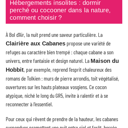
Hébergements insolites : dormir
perché ou cocooner dans la nature,
comment choisir ?
À Bol d’Air, la nuit prend une saveur particulière. La
propose une variété de
Clairière aux Cabanes
refuges au caractère bien trempé : chaque cabane a son
univers, entre fantaisie et design naturel. La
Maison du
, par exemple, reprend l’esprit chaleureux des
Hobbit
romans de Tolkien : murs de pierre arrondis, toit végétalisé,
ouvertures sur les hauts plateaux vosgiens. Ce cocon
atypique, niché le long du GR5, invite à ralentir et à se
reconnecter à l’essentiel.
Pour ceux qui rêvent de prendre de la hauteur, les cabanes
suspendues promettent une nuit entre ciel et forêt, bercée