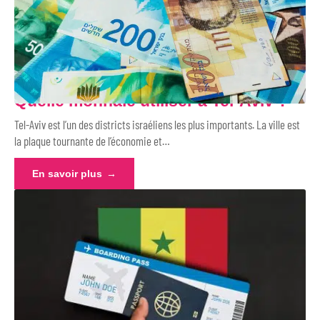
Quelle monnaie utiliser à Tel-Aviv ?
Tel-Aviv est l’un des districts israéliens les plus importants. La ville est
la plaque tournante de l’économie et
…
En savoir plus