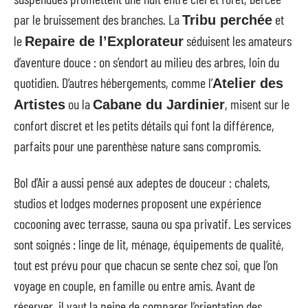
par le bruissement des branches. La
et
Tribu perchée
le
séduisent les amateurs
Repaire de l’Explorateur
d’aventure douce : on s’endort au milieu des arbres, loin du
quotidien. D’autres hébergements, comme l’
Atelier des
ou la
, misent sur le
Artistes
Cabane du Jardinier
confort discret et les petits détails qui font la différence,
parfaits pour une parenthèse nature sans compromis.
Bol d’Air a aussi pensé aux adeptes de douceur : chalets,
studios et lodges modernes proposent une expérience
cocooning avec terrasse, sauna ou spa privatif. Les services
sont soignés : linge de lit, ménage, équipements de qualité,
tout est prévu pour que chacun se sente chez soi, que l’on
voyage en couple, en famille ou entre amis. Avant de
réserver, il vaut la peine de comparer l’orientation des