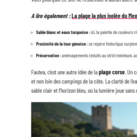
A lire également :
La plage la plus isolée du Me
Sable blanc et eaux turquoise
: ici, la palette de couleurs 
Proximité de la tour génoise
: ce repère historique surplomb
Préservation
: aménagements réduits au strict minimum, accè
Fautea, c’est une autre idée de la
plage corse
. Un 
et non loin des campings de la côte. La clarté de l’e
sable clair et l’horizon bleu, où la lumière joue san