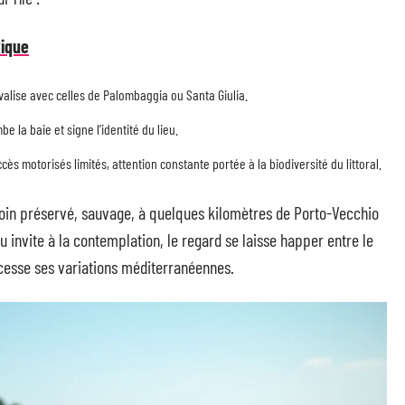
xique
rivalise avec celles de Palombaggia ou Santa Giulia.
e la baie et signe l’identité du lieu.
s motorisés limités, attention constante portée à la biodiversité du littoral.
coin préservé, sauvage, à quelques kilomètres de Porto-Vecchio
au invite à la contemplation, le regard se laisse happer entre le
s cesse ses variations méditerranéennes.