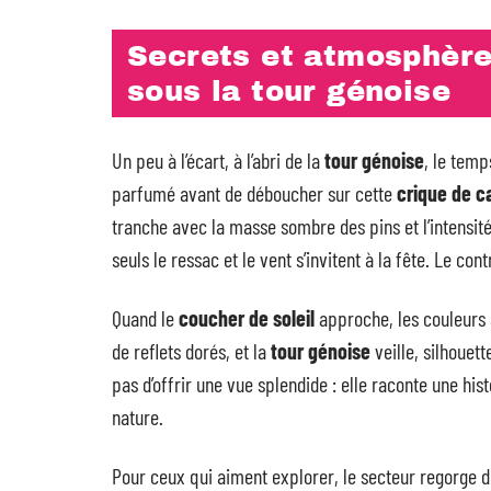
Secrets et atmosphère
sous la tour génoise
Un peu à l’écart, à l’abri de la
tour génoise
, le temp
parfumé avant de déboucher sur cette
crique de c
tranche avec la masse sombre des pins et l’intensité
seuls le ressac et le vent s’invitent à la fête. Le con
Quand le
coucher de soleil
approche, les couleurs s
de reflets dorés, et la
tour génoise
veille, silhouet
pas d’offrir une vue splendide : elle raconte une his
nature.
Pour ceux qui aiment explorer, le secteur regorge de 