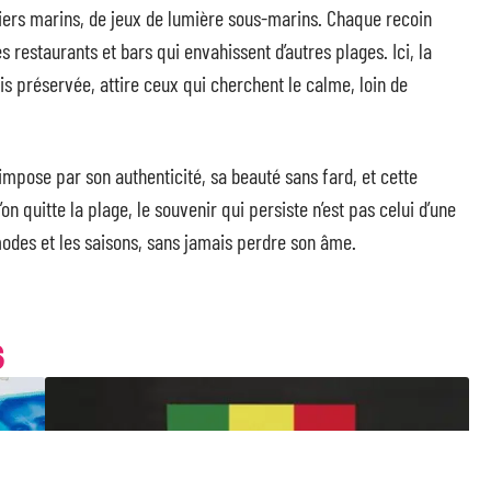
biers marins, de jeux de lumière sous-marins. Chaque recoin
s restaurants et bars qui envahissent d’autres plages. Ici, la
ais préservée, attire ceux qui cherchent le calme, loin de
s’impose par son authenticité, sa beauté sans fard, et cette
n quitte la plage, le souvenir qui persiste n’est pas celui d’une
 modes et les saisons, sans jamais perdre son âme.
S