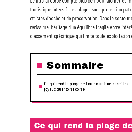
Le littoral corse compte plus de 1 000 kilomètres,
touristique intensif. Les plages sous protection pat
strictes d’accès et de préservation. Dans le secteur 
rarissime, héritage d’un équilibre fragile entre intér
classement spécifique qui limite toute exploitation
Sommaire
Ce qui rend la plage de Fautea unique parmi les
joyaux du littoral corse
Ce qui rend la plage d