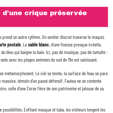
 d’une crique préservée
s prend un autre rythme. Un sentier discret traverse le maquis
arte postale
. Le
sable blanc
, d’une finesse presque irréelle,
 du bleu qui baigne la baie. Ici, pas de musique, pas de tumulte :
traste avec les plages animées du sud de l’île est saisissant.
e métamorphosent. Le ciel se teinte, la surface de l’eau se pare
te massive, témoin d’un passé défensif. Fautea ne se contente
toire, celle d’une Corse fière de son patrimoine et jalouse de sa
possibilités. Enfilant masque et tuba, les visiteurs longent les