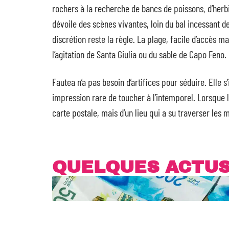
rochers à la recherche de bancs de poissons, d’her
dévoile des scènes vivantes, loin du bal incessant de
discrétion reste la règle. La plage, facile d’accès m
l’agitation de Santa Giulia ou du sable de Capo Feno.
Fautea n’a pas besoin d’artifices pour séduire. Elle 
impression rare de toucher à l’intemporel. Lorsque l’o
carte postale, mais d’un lieu qui a su traverser les
QUELQUES ACTU