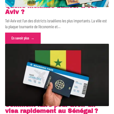
Quelle monnaie utiliser à Tel-
Aviv ?
Tel-Aviv est l’un des districts israéliens les plus importants. La ville est
la plaque tournante de l’économie et
…
En savoir plus
Comment faire pour avoir un
visa rapidement au Sénégal ?