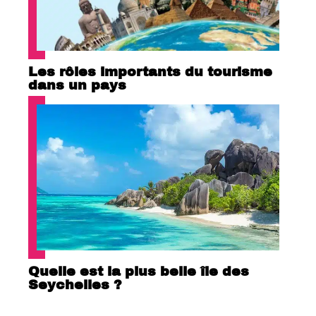
Les rôles importants du tourisme
dans un pays
Quelle est la plus belle île des
Seychelles ?