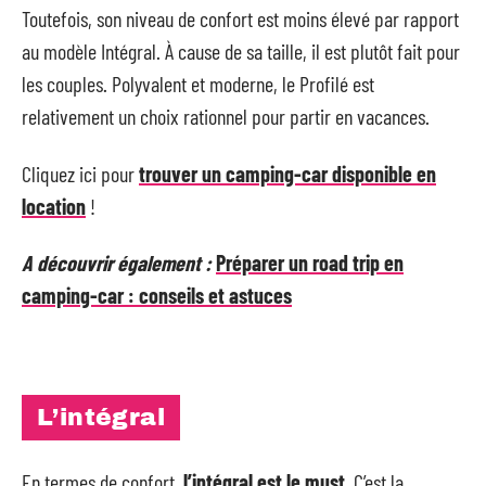
Toutefois, son niveau de confort est moins élevé par rapport
au modèle Intégral. À cause de sa taille, il est plutôt fait pour
les couples. Polyvalent et moderne, le Profilé est
relativement un choix rationnel pour partir en vacances.
Cliquez ici pour
trouver un camping-car disponible en
location
!
A découvrir également :
Préparer un road trip en
camping-car : conseils et astuces
L’intégral
En termes de confort,
l’intégral est le must.
C’est la