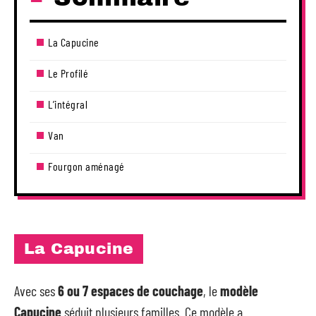
La Capucine
Le Profilé
L’intégral
Van
Fourgon aménagé
La Capucine
Avec ses
6 ou 7 espaces de couchage
, le
modèle
Capucine
séduit plusieurs familles. Ce modèle a