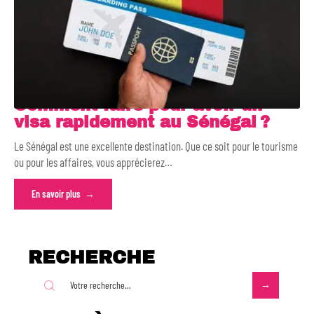
Comment faire pour avoir un
visa rapidement au Sénégal ?
Le Sénégal est une excellente destination. Que ce soit pour le tourisme
ou pour les affaires, vous apprécierez
…
En savoir plus
RECHERCHE