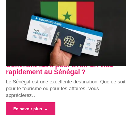
Comment faire pour avoir un visa
rapidement au Sénégal ?
Le Sénégal est une excellente destination. Que ce soit
pour le tourisme ou pour les affaires, vous
apprécierez
…
En savoir plus