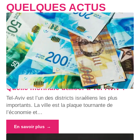
QUELQUES ACTUS
Quelle monnaie utiliser à Tel-Aviv ?
Tel-Aviv est l’un des districts israéliens les plus
importants. La ville est la plaque tournante de
l’économie et
…
En savoir plus