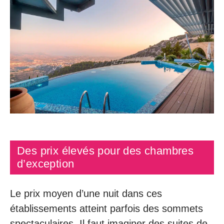
Des prix élevés pour des chambres
d’exception
Le prix moyen d’une nuit dans ces
établissements atteint parfois des sommets
spectaculaires. Il faut imaginer des suites de