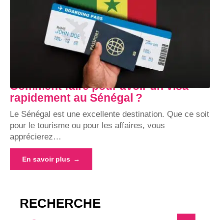
Comment faire pour avoir un visa
rapidement au Sénégal ?
Le Sénégal est une excellente destination. Que ce soit
pour le tourisme ou pour les affaires, vous
apprécierez
…
En savoir plus
RECHERCHE