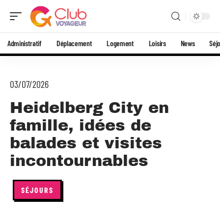
Administratif
Déplacement
Logement
Loisirs
News
Séj
03/07/2026
Heidelberg City en
famille, idées de
balades et visites
incontournables
SÉJOURS