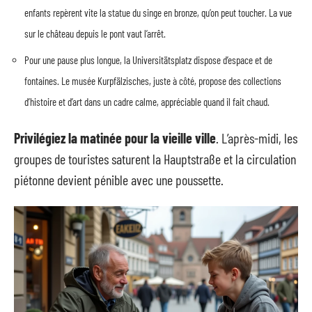
enfants repèrent vite la statue du singe en bronze, qu’on peut toucher. La vue
sur le château depuis le pont vaut l’arrêt.
Pour une pause plus longue, la Universitätsplatz dispose d’espace et de
fontaines. Le musée Kurpfälzisches, juste à côté, propose des collections
d’histoire et d’art dans un cadre calme, appréciable quand il fait chaud.
Privilégiez la matinée pour la vieille ville
. L’après-midi, les
groupes de touristes saturent la Hauptstraße et la circulation
piétonne devient pénible avec une poussette.