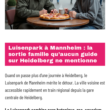
Luisenpark à Mannheim : la
sortie famille qu’aucun guide
sur Heidelberg ne mentionne
Quand on passe plus d’une journée à Heidelberg, le
Luisenpark de Mannheim mérite le détour. La ville voisine est
accessible rapidement en train régional depuis la gare
centrale de Heidelberg.