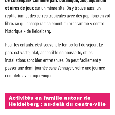
Le Luisenpark combine parc botanique, zoo, aquarium
et aires de jeux
sur un même site. On y trouve aussi un
reptilarium et des serres tropicales avec des papillons en vol
libre, ce qui change radicalement du programme « centre
historique » de Heidelberg.
Pour les enfants, c’est souvent le temps fort du séjour. Le
parc est vaste, plat, accessible en poussette, et les
installations sont bien entretenues. On peut facilement y
passer une demi-journée sans s’ennuyer, voire une journée
complète avec pique-nique.
Activités en famille autour de
Heidelberg : au-delà du centre-ville