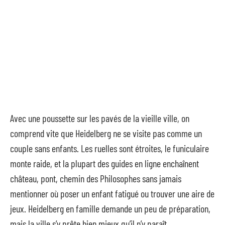
Avec une poussette sur les pavés de la vieille ville, on
comprend vite que Heidelberg ne se visite pas comme un
couple sans enfants. Les ruelles sont étroites, le funiculaire
monte raide, et la plupart des guides en ligne enchaînent
château, pont, chemin des Philosophes sans jamais
mentionner où poser un enfant fatigué ou trouver une aire de
jeux. Heidelberg en famille demande un peu de préparation,
mais la ville s’y prête bien mieux qu’il n’y paraît.