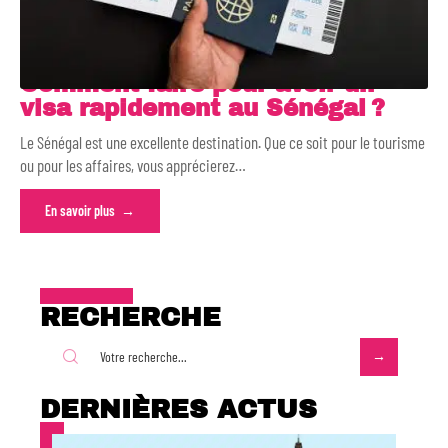
Comment faire pour avoir un
visa rapidement au Sénégal ?
Le Sénégal est une excellente destination. Que ce soit pour le tourisme
ou pour les affaires, vous apprécierez
…
En savoir plus
RECHERCHE
DERNIÈRES ACTUS