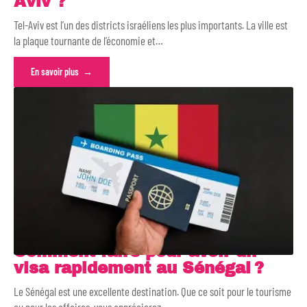
Aviv ?
Tel-Aviv est l’un des districts israéliens les plus importants. La ville est
la plaque tournante de l’économie et
…
En savoir plus
Comment faire pour avoir un
visa rapidement au Sénégal ?
Le Sénégal est une excellente destination. Que ce soit pour le tourisme
ou pour les affaires, vous apprécierez
…