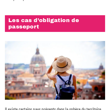
Les cas d’obligation de
passeport
Il existe certains pays présents dans la sphère du territoire