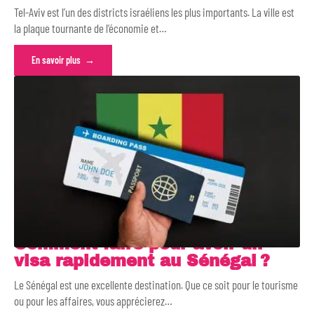
Tel-Aviv est l’un des districts israéliens les plus importants. La ville est
la plaque tournante de l’économie et
…
En savoir plus
Comment faire pour avoir un
visa rapidement au Sénégal ?
Le Sénégal est une excellente destination. Que ce soit pour le tourisme
ou pour les affaires, vous apprécierez
…