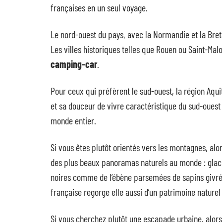
françaises en un seul voyage.
Le nord-ouest du pays, avec la Normandie et la Bret
Les villes historiques telles que Rouen ou Saint-Mal
camping-car
.
Pour ceux qui préfèrent le sud-ouest, la région Aqui
et sa douceur de vivre caractéristique du sud-ouest
monde entier.
Si vous êtes plutôt orientés vers les montagnes, alo
des plus beaux panoramas naturels au monde : glacier
noires comme de l’ébène parsemées de sapins givrés
française regorge elle aussi d’un patrimoine naturel
Si vous cherchez plutôt une escapade urbaine, alors P