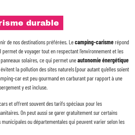
risme durable
nir de nos destinations préférées. Le
camping-carisme
répond
il permet de voyager tout en respectant l’environnement et les
e panneaux solaires, ce qui permet une
autonomie énergétique
évitent la pollution des sites naturels (pour autant qu’elles soient
camping-car est peu gourmand en carburant par rapport à une
bergement y est incluse.
ars et offrent souvent des tarifs spéciaux pour les
itaires. On peut aussi se garer gratuitement sur certains
s municipales ou départementales qui peuvent varier selon les