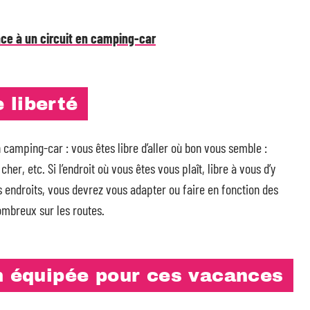
âce à un circuit en camping-car
 liberté
n camping-car : vous êtes libre d’aller où bon vous semble :
her, etc. Si l’endroit où vous êtes vous plaît, libre à vous d’y
ains endroits, vous devrez vous adapter ou faire en fonction des
ombreux sur les routes.
en équipée pour ces vacances