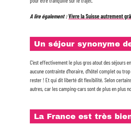
pour être tranquille sur le trajet.
A lire également :
Vivre la Suisse autrement gr
Un séjour synonyme de
C’est effectivement le plus gros atout des séjours e
aucune contrainte d’horaire, d’hôtel complet ou trop c
rester ! Et qui dit liberté dit flexibilité. Selon cert
autres, car les camping-cars sont de plus en plus n
La France est très bi