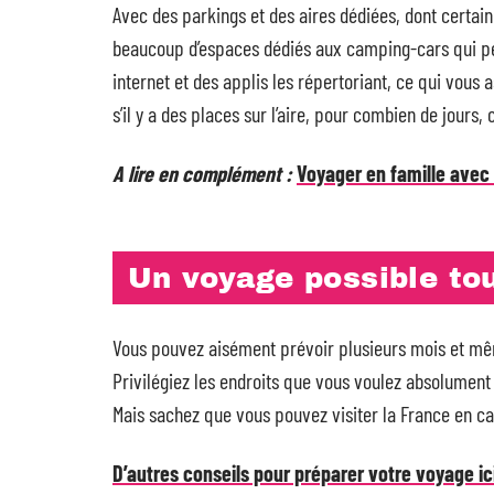
Avec des parkings et des aires dédiées, dont certain
beaucoup d’espaces dédiés aux camping-cars qui perme
internet et des applis les répertoriant, ce qui vous
s’il y a des places sur l’aire, pour combien de jours
A lire en complément :
Voyager en famille avec 
Un voyage possible tou
Vous pouvez aisément prévoir plusieurs mois et mêm
Privilégiez les endroits que vous voulez absolument v
Mais sachez que vous pouvez visiter la France en cam
D’autres conseils pour préparer votre voyage ici