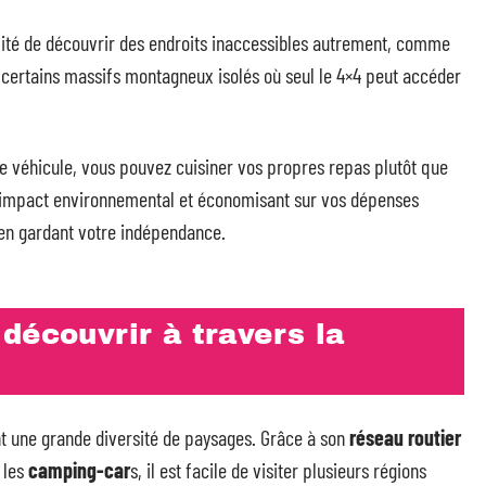
ilité de découvrir des endroits inaccessibles autrement, comme
e certains massifs montagneux isolés où seul le 4×4 peut accéder
e véhicule, vous pouvez cuisiner vos propres repas plutôt que
re impact environnemental et économisant sur vos dépenses
 en gardant votre indépendance.
découvrir à travers la
nt une grande diversité de paysages. Grâce à son
réseau routier
 les
camping-car
s, il est facile de visiter plusieurs régions