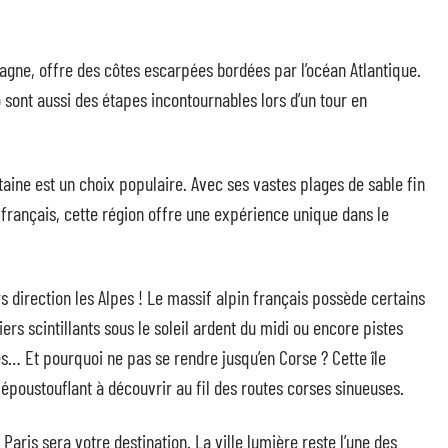
agne, offre des côtes escarpées bordées par l’océan Atlantique.
o sont aussi des étapes incontournables lors d’un tour en
taine est un choix populaire. Avec ses vastes plages de sable fin
 français, cette région offre une expérience unique dans le
rs direction les Alpes ! Le massif alpin français possède certains
s scintillants sous le soleil ardent du midi ou encore pistes
… Et pourquoi ne pas se rendre jusqu’en Corse ? Cette île
 époustouflant à découvrir au fil des routes corses sinueuses.
aris sera votre destination. La ville lumière reste l’une des