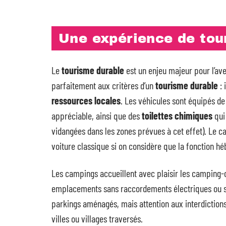
Une expérience de tou
Le
tourisme durable
est un enjeu majeur pour l’ave
parfaitement aux critères d’un
tourisme durable
: 
ressources locales
. Les véhicules sont équipés d
appréciable, ainsi que des
toilettes chimiques
qui 
vidangées dans les zones prévues à cet effet). Le 
voiture classique si on considère que la fonction hé
Les campings accueillent avec plaisir les camping-c
emplacements sans raccordements électriques ou san
parkings aménagés, mais attention aux interdiction
villes ou villages traversés.