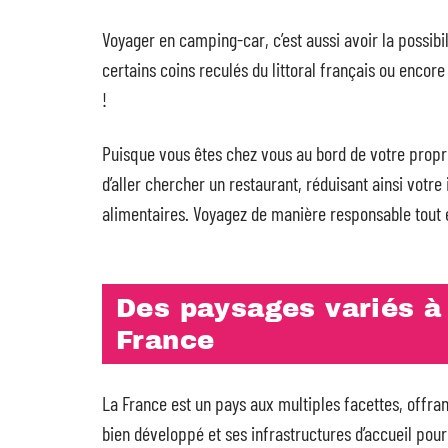
Voyager en camping-car, c’est aussi avoir la possib
certains coins reculés du littoral français ou encor
!
Puisque vous êtes chez vous au bord de votre propr
d’aller chercher un restaurant, réduisant ainsi vot
alimentaires. Voyagez de manière responsable tout
Des paysages variés à 
France
La France est un pays aux multiples facettes, offra
bien développé et ses infrastructures d’accueil pour