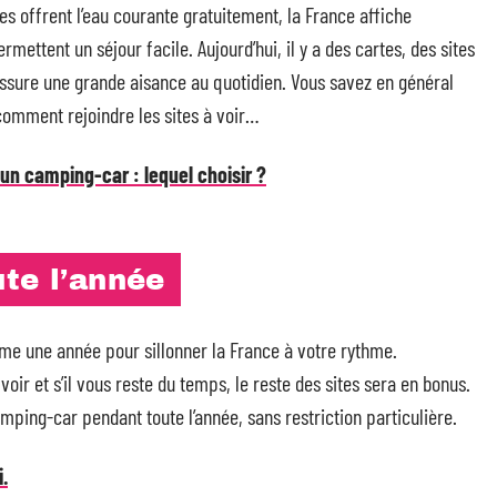
es offrent l’eau courante gratuitement, la France affiche
ttent un séjour facile. Aujourd’hui, il y a des cartes, des sites
 assure une grande aisance au quotidien. Vous savez en général
, comment rejoindre les sites à voir…
un camping-car : lequel choisir ?
te l’année
e une année pour sillonner la France à votre rythme.
oir et s’il vous reste du temps, le reste des sites sera en bonus.
ping-car pendant toute l’année, sans restriction particulière.
.