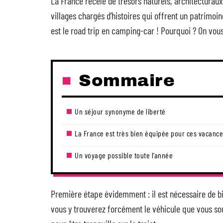
La France recèle de trésors naturels, architecturau
villages chargés d’histoires qui offrent un patrimoin
est le road trip en camping-car ! Pourquoi ? On vous
Sommaire
Un séjour synonyme de liberté
La France est très bien équipée pour ces vacanc
Un voyage possible toute l’année
Première étape évidemment : il est nécessaire de bi
vous y trouverez forcément le véhicule que vous sou