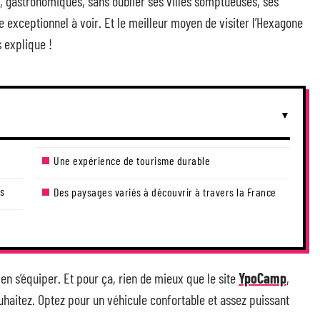
x, gastronomiques, sans oublier ses villes somptueuses, ses
e exceptionnel à voir. Et le meilleur moyen de visiter l’Hexagone
 explique !
Une expérience de tourisme durable
es
Des paysages variés à découvrir à travers la France
en s’équiper. Et pour ça, rien de mieux que le site
YpoCamp
,
haitez. Optez pour un véhicule confortable et assez puissant