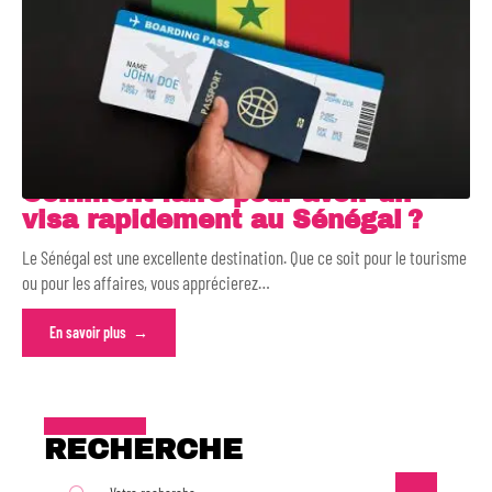
Comment faire pour avoir un
visa rapidement au Sénégal ?
Le Sénégal est une excellente destination. Que ce soit pour le tourisme
ou pour les affaires, vous apprécierez
…
En savoir plus
RECHERCHE