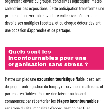
organiser : envies du groupe, contraintes logistiques, météo,
calendrier des expositions. Cette anticipation transforme une
promenade en véritable aventure collective, où la France
dévoile ses multiples facettes, et où chaque détour devient
une occasion d’apprendre et de partager.
Quels sont les
incontournables pour une
organisation sans stress ?
Mettre sur pied une
excursion touristique
fluide, c’est l’art
de jongler entre gestion du temps, réservations maîtrisées et
partenaires fiables. Pour ne rien laisser au hasard,
commencez par répertorier les
étapes incontournables
:
repérage du site, modalités d’accès, gestion des files