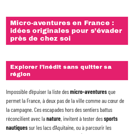
Micro-aventures en France :
idées originales pour s’évader
près de chez soi
Explorer l’inédit sans quitter sa
région
Impossible d’épuiser la liste des
micro-aventures
que
permet la France, à deux pas de la ville comme au cœur de
la campagne. Ces escapades hors des sentiers battus
réconcilient avec la
nature
, invitent à tester des
sports
nautiques
sur les lacs d’Aquitaine, ou à parcourir les