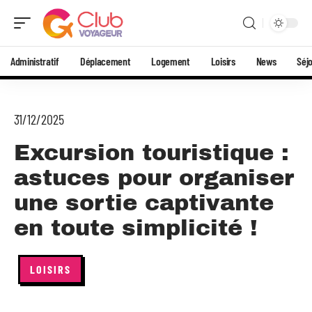
Administratif
Déplacement
Logement
Loisirs
News
Séj
31/12/2025
Excursion touristique :
astuces pour organiser
une sortie captivante
en toute simplicité !
LOISIRS