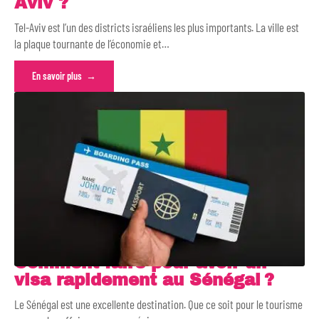
Aviv ?
Tel-Aviv est l’un des districts israéliens les plus importants. La ville est
la plaque tournante de l’économie et
…
En savoir plus
Comment faire pour avoir un
visa rapidement au Sénégal ?
Le Sénégal est une excellente destination. Que ce soit pour le tourisme