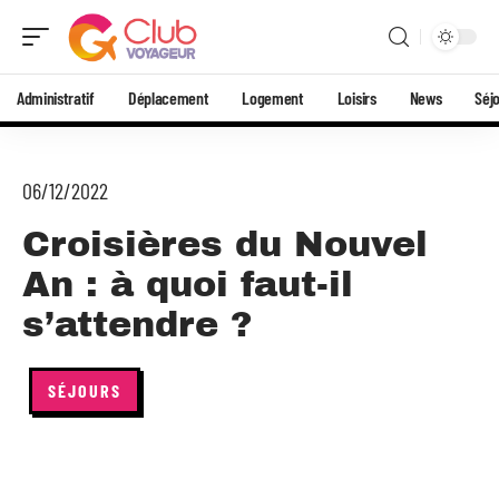
Administratif
Déplacement
Logement
Loisirs
News
Séj
06/12/2022
Croisières du Nouvel
An : à quoi faut-il
s’attendre ?
SÉJOURS