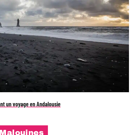
ant un voyage en Andalousie
 Malouines