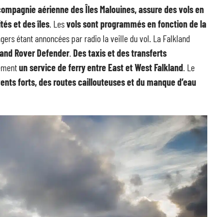
 compagnie aérienne des Îles Malouines, assure des vols en
tés et des îles
. Les
vols sont programmés en fonction de la
agers étant annoncées par radio la veille du vol. La Falkland
Land Rover Defender
.
Des
taxis et des transferts
alement
un service de ferry entre East et West Falkland
. Le
ents forts, des routes caillouteuses et du manque d’eau