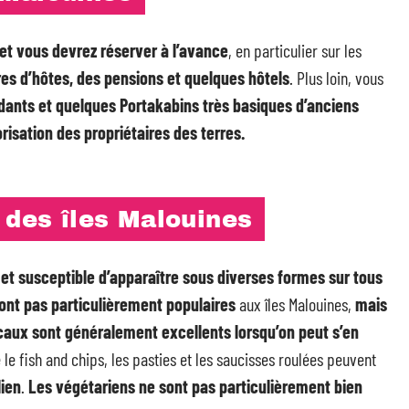
et vous devrez réserver à l’avance
, en particulier sur les
s d’hôtes, des pensions et quelques hôtels
. Plus loin, vous
ants et quelques Portakabins très basiques d’anciens
orisation des propriétaires des terres.
 des îles Malouines
t susceptible d’apparaître sous diverses formes sur tous
sont pas particulièrement populaires
aux îles Malouines,
mais
locaux sont généralement excellents lorsqu’on peut s’en
 le fish and chips, les pasties et les saucisses roulées peuvent
lien
.
Les végétariens ne sont pas particulièrement bien