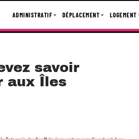
ADMINISTRATIF
DÉPLACEMENT
LOGEMENT
evez savoir
r aux Îles