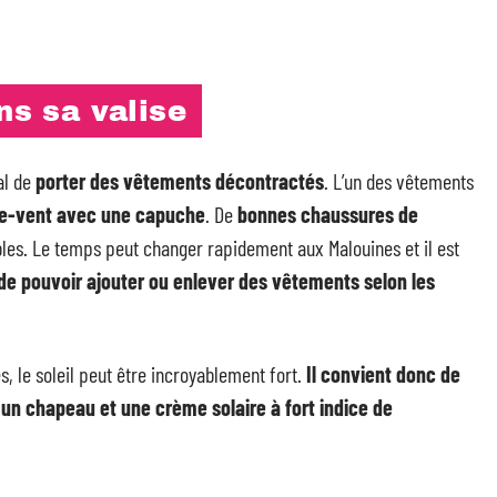
ns sa valise
al de
porter des vêtements décontractés
. L’un des vêtements
e-vent avec une capuche
. De
bonnes chaussures de
es. Le temps peut changer rapidement aux Malouines et il est
 de pouvoir ajouter ou enlever des vêtements selon les
s, le soleil peut être incroyablement fort.
Il convient donc de
 un chapeau et une crème solaire à fort indice de