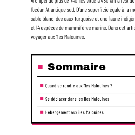
Archipel de plus de 740 îles situé à 480 km à l’est d
l’océan Atlantique sud. D’une superficie égale à la m
sable blanc, des eaux turquoise et une faune indigè
et 14 espèces de mammifères marins. Dans cet articl
voyager aux îles Malouines.
Sommaire
Quand se rendre aux îles Malouines ?
Se déplacer dans les îles Malouines
Hébergement aux îles Malouines