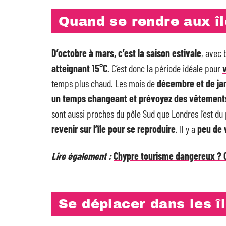
Quand se rendre aux î
D’octobre à mars, c’est la saison estivale
, avec 
atteignant 15°C
. C’est donc la période idéale pour
temps plus chaud. Les mois de
décembre et de jan
un temps changeant et prévoyez des vêtements po
sont aussi proches du pôle Sud que Londres l’est du
revenir sur l’île pour se reproduire
. Il y a
peu de v
Lire également :
Chypre tourisme dangereux ? Ce
Se déplacer dans les î