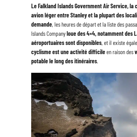
Le Falkland Islands Government Air Service, la
avion léger entre Stanley et la plupart des locali
demande
, les heures de départ et la liste des pass
Islands Company
loue des 4×4, notamment des 
aéroportuaires sont disponibles
, et il existe ég
cyclisme est une activité difficile
en raison des
v
potable le long des itinéraires
.