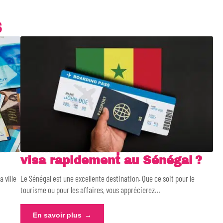
S
l-
Comment faire pour avoir un
visa rapidement au Sénégal ?
a ville
Le Sénégal est une excellente destination. Que ce soit pour le
tourisme ou pour les affaires, vous apprécierez
…
En savoir plus