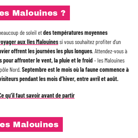
les Malouines ?
beaucoup de soleil et
des températures moyennes
voyager aux Iles Malouines
si vous souhaitez profiter d’un
vier offrent les journées les plus longues
. Attendez-vous à
ur affronter le vent, la pluie et le froid
– les Malouines
 pôle Nord.
Septembre est le mois où la faune commence à
isiteurs pendant les mois d’hiver, entre avril et août.
 qu’il faut savoir avant de partir
les Malouines