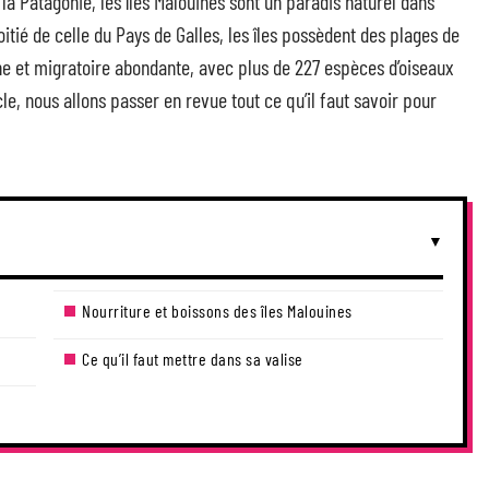
e la Patagonie, les îles Malouines sont un paradis naturel dans
oitié de celle du Pays de Galles, les îles possèdent des plages de
ne et migratoire abondante, avec plus de 227 espèces d’oiseaux
e, nous allons passer en revue tout ce qu’il faut savoir pour
Nourriture et boissons des îles Malouines
Ce qu’il faut mettre dans sa valise