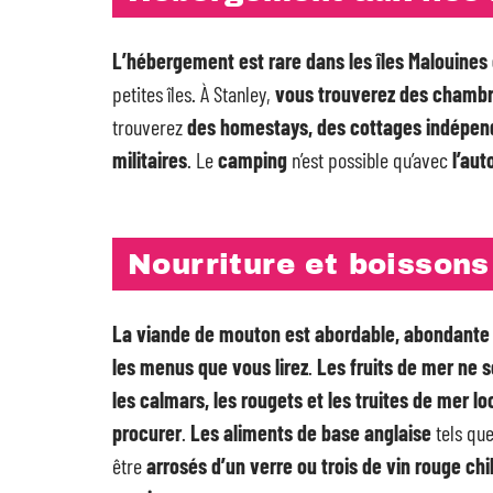
L’hébergement est rare dans les îles Malouines 
petites îles. À Stanley,
vous trouverez des chambre
trouverez
des homestays, des cottages indépend
militaires
. Le
camping
n’est possible qu’avec
l’aut
Nourriture et boissons
La viande de mouton est abordable, abondante e
les menus que vous lirez
.
Les fruits de mer ne 
les calmars, les rougets et les truites de mer 
procurer
.
Les aliments de base anglaise
tels que
être
arrosés d’un verre ou trois de vin rouge chi