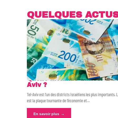
QUELQUES ACTU
Quelle monnaie utiliser à Te
Aviv ?
Tel-Aviv est l’un des districts israéliens les plus importants. L
est la plaque tournante de l’économie et
…
En savoir plus