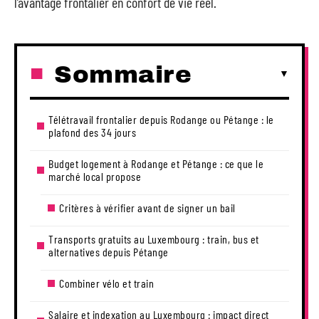
l’avantage frontalier en confort de vie réel.
Sommaire
Télétravail frontalier depuis Rodange ou Pétange : le
plafond des 34 jours
Budget logement à Rodange et Pétange : ce que le
marché local propose
Critères à vérifier avant de signer un bail
Transports gratuits au Luxembourg : train, bus et
alternatives depuis Pétange
Combiner vélo et train
Salaire et indexation au Luxembourg : impact direct