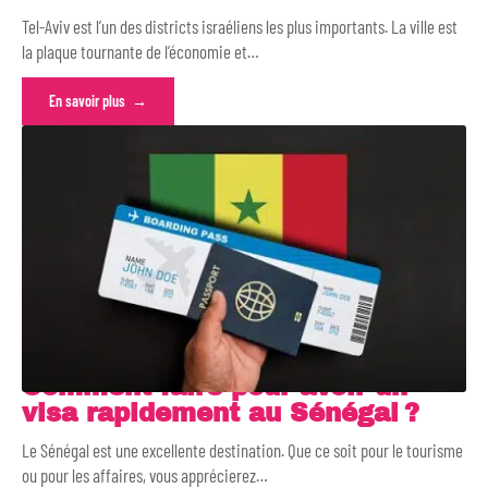
Tel-Aviv est l’un des districts israéliens les plus importants. La ville est
la plaque tournante de l’économie et
…
En savoir plus
Comment faire pour avoir un
visa rapidement au Sénégal ?
Le Sénégal est une excellente destination. Que ce soit pour le tourisme
ou pour les affaires, vous apprécierez
…