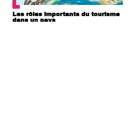
Les rôles importants du tourisme
dans un pays
Quelle est la plus belle île des
Seychelles ?