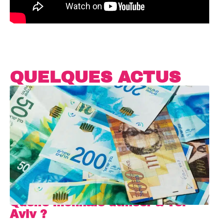
QUELQUES ACTUS
Quelle monnaie utiliser à Tel-
Aviv ?