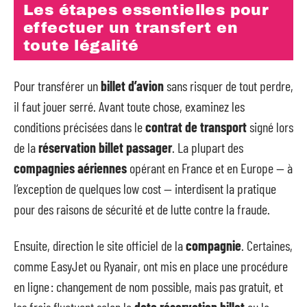
Les étapes essentielles pour
effectuer un transfert en
toute légalité
Pour transférer un
billet d’avion
sans risquer de tout perdre,
il faut jouer serré. Avant toute chose, examinez les
conditions précisées dans le
contrat de transport
signé lors
de la
réservation billet passager
. La plupart des
compagnies aériennes
opérant en France et en Europe — à
l’exception de quelques low cost — interdisent la pratique
pour des raisons de sécurité et de lutte contre la fraude.
Ensuite, direction le site officiel de la
compagnie
. Certaines,
comme EasyJet ou Ryanair, ont mis en place une procédure
en ligne : changement de nom possible, mais pas gratuit, et
les frais fluctuent selon la
date réservation billet
ou la