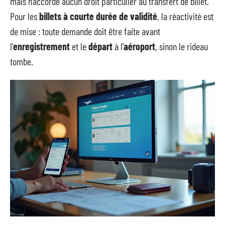
mais n’accorde aucun droit particulier au transfert de billet.
Pour les
billets à courte durée de validité
, la réactivité est
de mise : toute demande doit être faite avant
l’
enregistrement
et le
départ
à l’
aéroport
, sinon le rideau
tombe.