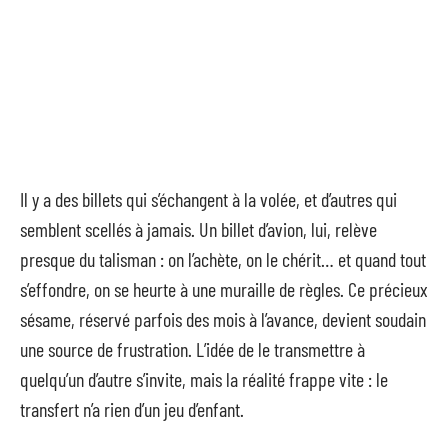
Il y a des billets qui s’échangent à la volée, et d’autres qui
semblent scellés à jamais. Un billet d’avion, lui, relève
presque du talisman : on l’achète, on le chérit… et quand tout
s’effondre, on se heurte à une muraille de règles. Ce précieux
sésame, réservé parfois des mois à l’avance, devient soudain
une source de frustration. L’idée de le transmettre à
quelqu’un d’autre s’invite, mais la réalité frappe vite : le
transfert n’a rien d’un jeu d’enfant.