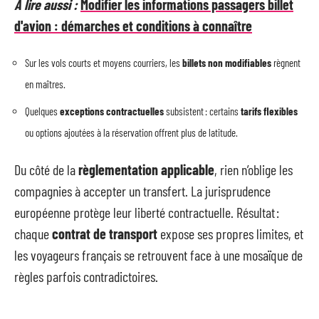
A lire aussi :
Modifier les informations passagers billet
d'avion : démarches et conditions à connaître
Sur les vols courts et moyens courriers, les
billets non modifiables
règnent
en maîtres.
Quelques
exceptions contractuelles
subsistent : certains
tarifs flexibles
ou options ajoutées à la réservation offrent plus de latitude.
Du côté de la
règlementation applicable
, rien n’oblige les
compagnies à accepter un transfert. La jurisprudence
européenne protège leur liberté contractuelle. Résultat :
chaque
contrat de transport
expose ses propres limites, et
les voyageurs français se retrouvent face à une mosaïque de
règles parfois contradictoires.