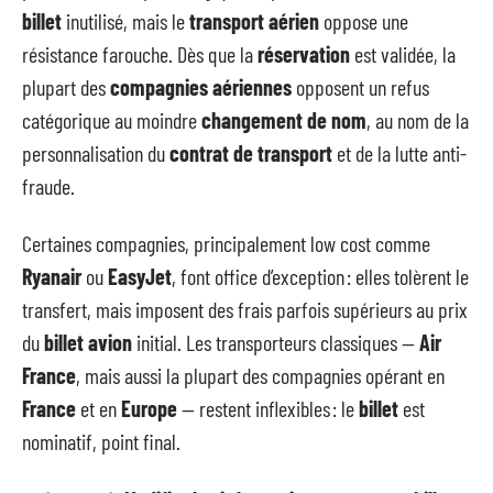
billet
inutilisé, mais le
transport aérien
oppose une
résistance farouche. Dès que la
réservation
est validée, la
plupart des
compagnies aériennes
opposent un refus
catégorique au moindre
changement de nom
, au nom de la
personnalisation du
contrat de transport
et de la lutte anti-
fraude.
Certaines compagnies, principalement low cost comme
Ryanair
ou
EasyJet
, font office d’exception : elles tolèrent le
transfert, mais imposent des frais parfois supérieurs au prix
du
billet avion
initial. Les transporteurs classiques —
Air
France
, mais aussi la plupart des compagnies opérant en
France
et en
Europe
— restent inflexibles : le
billet
est
nominatif, point final.