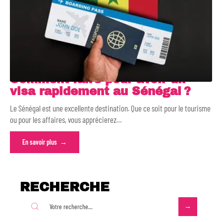
Comment faire pour avoir un
visa rapidement au Sénégal ?
Le Sénégal est une excellente destination. Que ce soit pour le tourisme
ou pour les affaires, vous apprécierez
…
En savoir plus
RECHERCHE