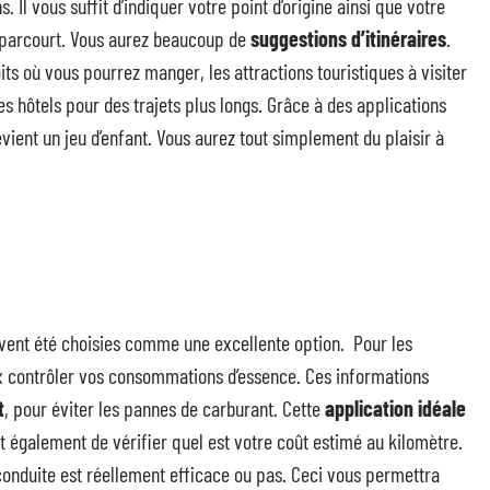
s. Il vous suffit d’indiquer votre point d’origine ainsi que votre
e parcourt. Vous aurez beaucoup de
suggestions d’itinéraires
.
ts où vous pourrez manger, les attractions touristiques à visiter
es hôtels pour des trajets plus longs. Grâce à des applications
vient un jeu d’enfant. Vous aurez tout simplement du plaisir à
uvent été choisies comme une excellente option. Pour les
x contrôler vos consommations d’essence. Ces informations
t
, pour éviter les pannes de carburant. Cette
application idéale
et également de vérifier quel est votre coût estimé au kilomètre.
 conduite est réellement efficace ou pas. Ceci vous permettra