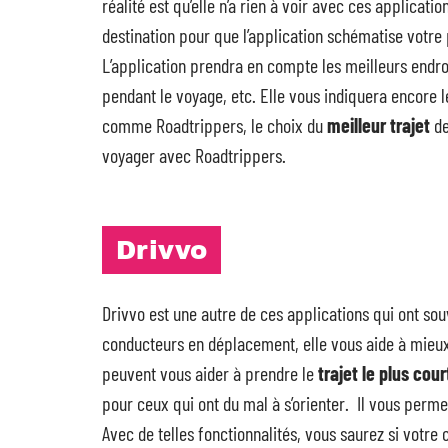
réalité est qu’elle n’a rien à voir avec ces application
destination pour que l’application schématise votr
L’application prendra en compte les meilleurs endroi
pendant le voyage, etc. Elle vous indiquera encore l
comme Roadtrippers, le choix du
meilleur trajet
de
voyager avec Roadtrippers.
Drivvo
Drivvo est une autre de ces applications qui ont so
conducteurs en déplacement, elle vous aide à mieu
peuvent vous aider à prendre le
trajet le plus cour
pour ceux qui ont du mal à s’orienter. Il vous perm
Avec de telles fonctionnalités, vous saurez si votre