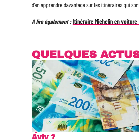
d’en apprendre davantage sur les itinéraires qui so
A lire également :
Itinéraire Michelin en voiture 
QUELQUES ACTU
Quelle monnaie utiliser à Te
Aviv ?