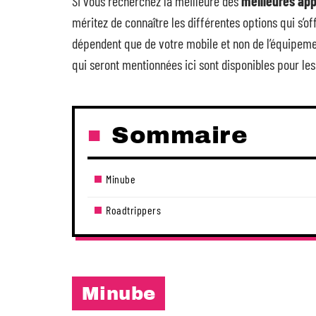
Si vous recherchez la meilleure des
meilleures appl
méritez de connaître les différentes options qui s’of
dépendent que de votre mobile et non de l’équipemen
qui seront mentionnées ici sont disponibles pour l
Sommaire
Minube
Roadtrippers
Minube