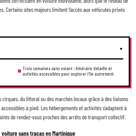
ens s’effectuent en voiture individuelle, alors que le réseau de
s. Certains sites majeurs limitent l’accès aux véhicules privés
Trois semaines sans volant : itinéraire détaillé et
activités accessibles pour explorer l’île autrement
 cirques, du littoral ou des marchés locaux grâce à des liaisons
s accessibles à pied. Les hébergements et activités s’adaptent à
oints de rendez-vous proches des arrêts de transport collectif.
 voiture sans tracas en Martinique