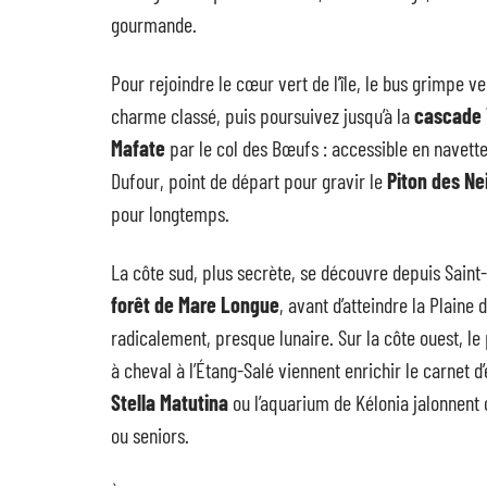
gourmande.
Pour rejoindre le cœur vert de l’île, le bus grimpe ve
charme classé, puis poursuivez jusqu’à la
cascade V
Mafate
par le col des Bœufs : accessible en navette 
Dufour, point de départ pour gravir le
Piton des Ne
pour longtemps.
La côte sud, plus secrète, se découvre depuis Saint
forêt de Mare Longue
, avant d’atteindre la Plaine 
radicalement, presque lunaire. Sur la côte ouest, le
à cheval à l’Étang-Salé viennent enrichir le carnet 
Stella Matutina
ou l’aquarium de Kélonia jalonnent 
ou seniors.