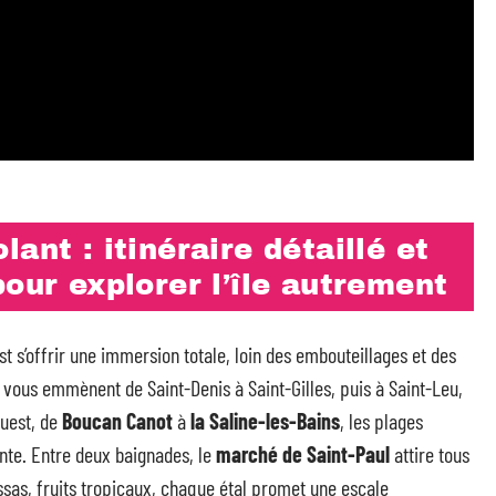
ant : itinéraire détaillé et
pour explorer l’île autrement
st s’offrir une immersion totale, loin des embouteillages et des
vous emmènent de Saint-Denis à Saint-Gilles, puis à Saint-Leu,
ouest, de
Boucan Canot
à
la Saline-les-Bains
, les plages
ente. Entre deux baignades, le
marché de Saint-Paul
attire tous
sas, fruits tropicaux, chaque étal promet une escale