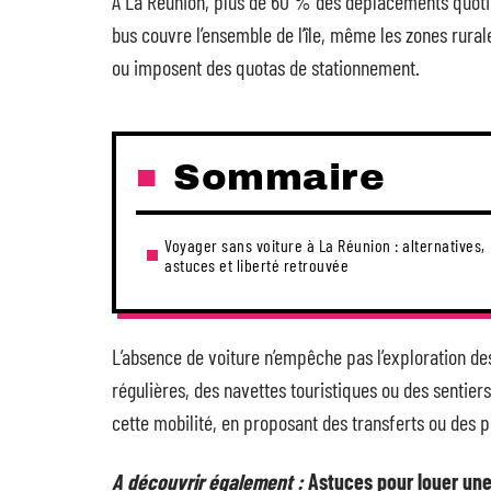
À La Réunion, plus de 60 % des déplacements quotidi
bus couvre l’ensemble de l’île, même les zones rurale
ou imposent des quotas de stationnement.
Sommaire
Voyager sans voiture à La Réunion : alternatives,
astuces et liberté retrouvée
L’absence de voiture n’empêche pas l’exploration des
régulières, des navettes touristiques ou des sentier
cette mobilité, en proposant des transferts ou des p
A découvrir également :
Astuces pour louer une