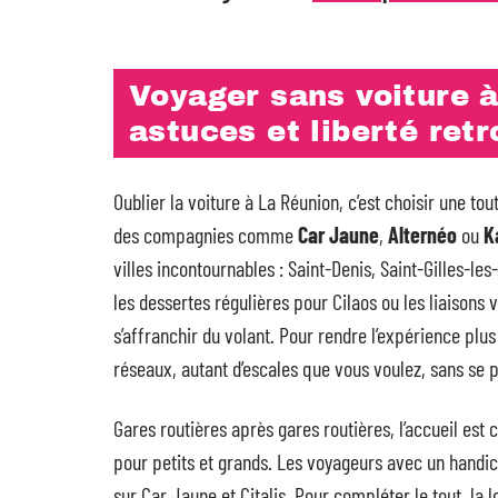
Voyager sans voiture à
astuces et liberté ret
Oublier la voiture à La Réunion, c’est choisir une tout
des compagnies comme
Car Jaune
,
Alternéo
ou
K
villes incontournables : Saint-Denis, Saint-Gilles-le
les dessertes régulières pour Cilaos ou les liaisons 
s’affranchir du volant. Pour rendre l’expérience plus 
réseaux, autant d’escales que vous voulez, sans se pe
Gares routières après gares routières, l’accueil est 
pour petits et grands. Les voyageurs avec un han
sur Car Jaune et Citalis. Pour compléter le tout, la