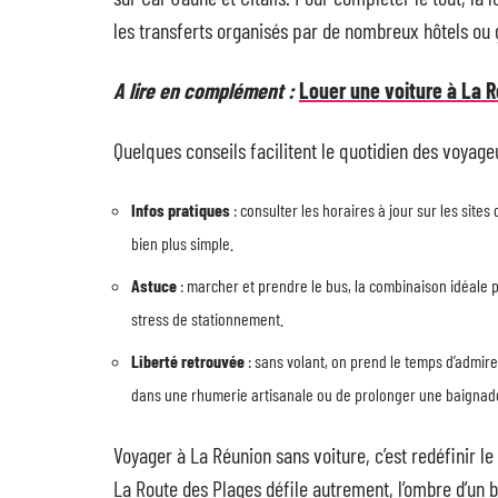
les transferts organisés par de nombreux hôtels ou gî
A lire en complément :
Louer une voiture à La 
Quelques conseils facilitent le quotidien des voyage
Infos pratiques
: consulter les horaires à jour sur les sites
bien plus simple.
Astuce
: marcher et prendre le bus, la combinaison idéale p
stress de stationnement.
Liberté retrouvée
: sans volant, on prend le temps d’admirer 
dans une rhumerie artisanale ou de prolonger une baignad
Voyager à La Réunion sans voiture, c’est redéfinir le
La Route des Plages défile autrement, l’ombre d’un 