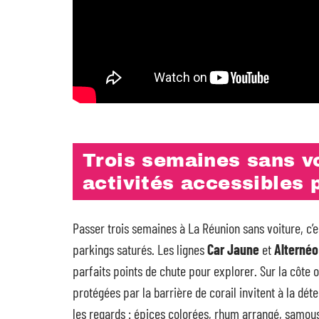
Trois semaines sans vol
activités accessibles 
Passer trois semaines à La Réunion sans voiture, c’e
parkings saturés. Les lignes
Car Jaune
et
Alternéo
parfaits points de chute pour explorer. Sur la côte 
protégées par la barrière de corail invitent à la dét
les regards : épices colorées, rhum arrangé, samous