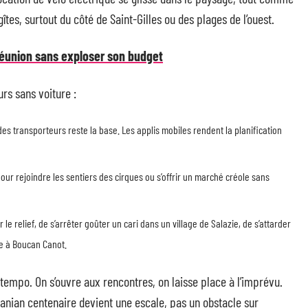
tes, surtout du côté de Saint-Gilles ou des plages de l’ouest.
Réunion sans exploser son budget
urs sans voiture :
 des transporteurs reste la base. Les applis mobiles rendent la planification
our rejoindre les sentiers des cirques ou s’offrir un marché créole sans
le relief, de s’arrêter goûter un cari dans un village de Salazie, de s’attarder
e à Boucan Canot.
 tempo. On s’ouvre aux rencontres, on laisse place à l’imprévu.
banian centenaire devient une escale, pas un obstacle sur