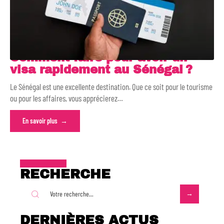
Comment faire pour avoir un
visa rapidement au Sénégal ?
Le Sénégal est une excellente destination. Que ce soit pour le tourisme
ou pour les affaires, vous apprécierez
…
En savoir plus
RECHERCHE
DERNIÈRES ACTUS