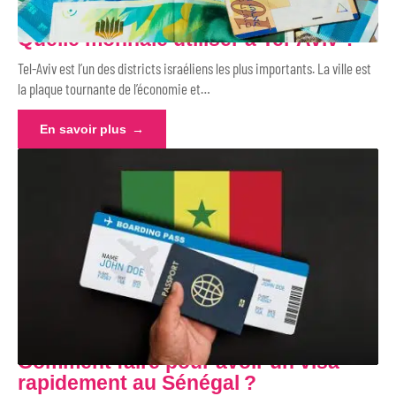
Quelle monnaie utiliser à Tel-Aviv ?
Tel-Aviv est l’un des districts israéliens les plus importants. La ville est
la plaque tournante de l’économie et
…
En savoir plus
Comment faire pour avoir un visa
rapidement au Sénégal ?