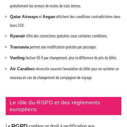
gratuitement les erreurs de moins de trois lettres.
et
affichent des conditions contradictoires dans
Qatar Airways
Aegan
leurs CGV.
offre des corrections gratuites sous certaines conditions.
Ryanair
permet une modification gratuite par passager.
Transavia
facture 50 € par changement, plus la différence de prix du billet.
Vueling
nécessite souvent l’annulation du billet pour en racheter un
Air Caraïbes
nouveau en cas de changement de compagnon de voyage.
Le rôle du RGPD et des règlements
européens
Le
confère un droit à rectification aux
RGPD