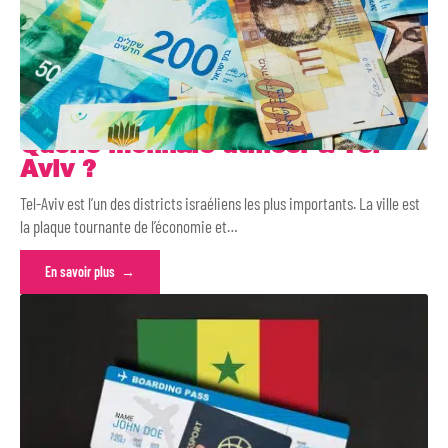
Quelle monnaie utiliser à Tel-
Aviv ?
Tel-Aviv est l’un des districts israéliens les plus importants. La ville est
la plaque tournante de l’économie et
…
En savoir plus