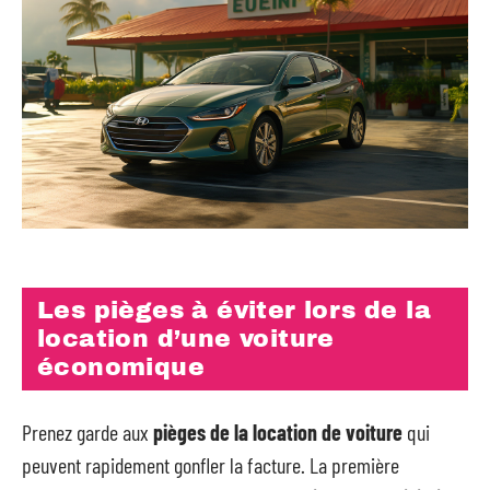
Les pièges à éviter lors de la
location d’une voiture
économique
Prenez garde aux
pièges de la location de voiture
qui
peuvent rapidement gonfler la facture. La première