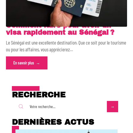
Comment faire pour avoir un
visa rapidement au Sénégal ?
Le Sénégal est une excellente destination. Que ce soit pour le tourisme
ou pour les affaires, vous apprécierez
…
En savoir plus
RECHERCHE
DERNIÈRES ACTUS