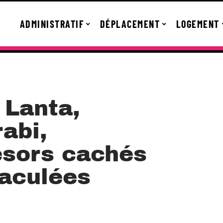
ADMINISTRATIF
DÉPLACEMENT
LOGEMENT
 Lanta,
abi,
ésors cachés
aculées