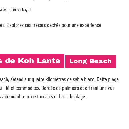
à explorer en kayak.
ges. Explorez ses trésors cachés pour une expérience
s de Koh Lanta
Long Beach
ch, s’étend sur quatre kilomètres de sable blanc. Cette plage
uillité et commodités. Bordée de palmiers et offrant une vue
ssi de nombreux restaurants et bars de plage.