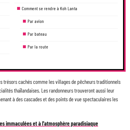
Comment se rendre à Koh Lanta
Par avion
Par bateau
Par la route
des trésors cachés comme les villages de pêcheurs traditionnels
ialités thaïlandaises. Les randonneurs trouveront aussi leur
enant à des cascades et des points de vue spectaculaires les
ages immaculées et à l'atmosphère paradisiaque