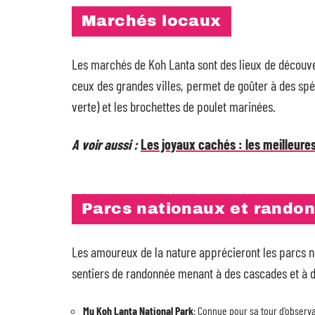
Marchés locaux
Les marchés de Koh Lanta sont des lieux de découve
ceux des grandes villes, permet de goûter à des sp
verte) et les brochettes de poulet marinées.
A voir aussi :
Les joyaux cachés : les meilleure
Parcs nationaux et rando
Les amoureux de la nature apprécieront les parcs n
sentiers de randonnée menant à des cascades et à d
Mu Koh Lanta National Park
: Connue pour sa tour d’observa