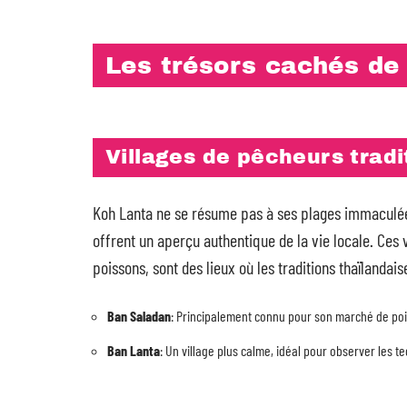
Les trésors cachés de
Villages de pêcheurs tradi
Koh Lanta ne se résume pas à ses plages immaculée
offrent un aperçu authentique de la vie locale. Ces 
poissons, sont des lieux où les traditions thaïlandai
Ban Saladan
: Principalement connu pour son marché de pois
Ban Lanta
: Un village plus calme, idéal pour observer les t