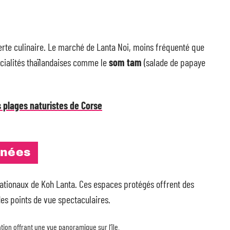
rte culinaire. Le marché de Lanta Noi, moins fréquenté que
écialités thaïlandaises comme le
som tam
(salade de papaye
s plages naturistes de Corse
nnées
ationaux de Koh Lanta. Ces espaces protégés offrent des
es points de vue spectaculaires.
tion offrant une vue panoramique sur l’île.