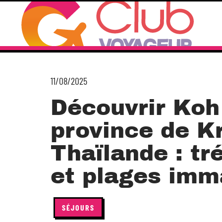
11/08/2025
Découvrir Koh
province de Kr
Thaïlande : tr
et plages imm
SÉJOURS