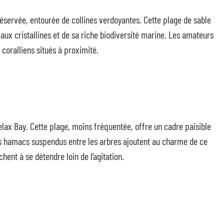
préservée, entourée de collines verdoyantes. Cette plage de sable
eaux cristallines et de sa riche biodiversité marine. Les amateurs
coralliens situés à proximité.
lax Bay. Cette plage, moins fréquentée, offre un cadre paisible
s hamacs suspendus entre les arbres ajoutent au charme de ce
hent à se détendre loin de l’agitation.