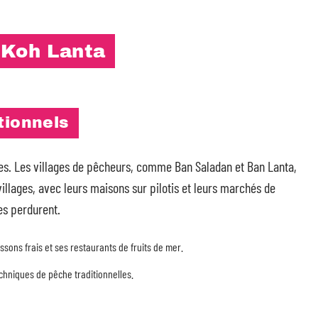
 Koh Lanta
tionnels
s. Les villages de pêcheurs, comme Ban Saladan et Ban Lanta,
villages, avec leurs maisons sur pilotis et leurs marchés de
ses perdurent.
sons frais et ses restaurants de fruits de mer.
echniques de pêche traditionnelles.