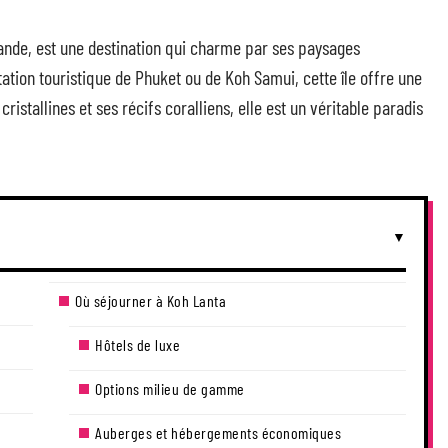
lande, est une destination qui charme par ses paysages
itation touristique de Phuket ou de Koh Samui, cette île offre une
istallines et ses récifs coralliens, elle est un véritable paradis
Où séjourner à Koh Lanta
Hôtels de luxe
Options milieu de gamme
Auberges et hébergements économiques