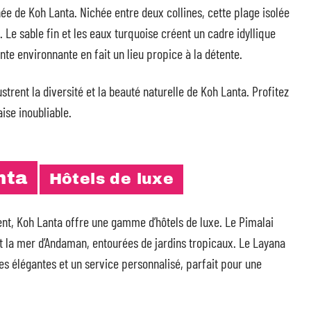
ée de Koh Lanta. Nichée entre deux collines, cette plage isolée
 Le sable fin et les eaux turquoise créent un cadre idyllique
nte environnante en fait un lieu propice à la détente.
strent la diversité et la beauté naturelle de Koh Lanta. Profitez
ise inoubliable.
nta
Hôtels de luxe
ent, Koh Lanta offre une gamme d’hôtels de luxe. Le Pimalai
t la mer d’Andaman, entourées de jardins tropicaux. Le Layana
es élégantes et un service personnalisé, parfait pour une