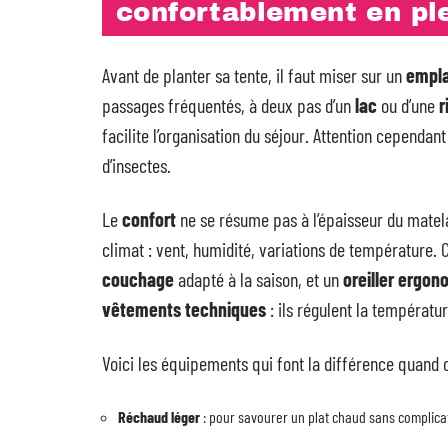
confortablement en ple
Avant de planter sa tente, il faut miser sur un
empl
passages fréquentés, à deux pas d’un
lac
ou d’une
r
facilite l’organisation du séjour. Attention cependan
d’insectes.
Le
confort
ne se résume pas à l’épaisseur du matel
climat : vent, humidité, variations de température.
couchage
adapté à la saison, et un
oreiller ergo
vêtements techniques
: ils régulent la températ
Voici les équipements qui font la différence quand 
Réchaud léger
: pour savourer un plat chaud sans complica