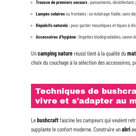
Trousse de premiers secours
: pansements, désinfectant, 
Lampes solaires
ou frontales : un éclairage fiable, sans dé
Répulsifs naturels
: pour garder moustiques et tiques à dis
Accessoires d’hygiène
: lingettes biodégradables, savon d
Un
camping nature
réussi tient à la qualité du
mat
choix du couchage à la sélection des accessoires, 
Techniques de bushcraf
vivre et s’adapter au m
Le
bushcraft
fascine les campeurs qui veulent retr
supplante le confort moderne. Construire un
abri
av