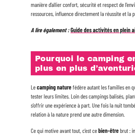
manière d’allier confort, sécurité et respect de l’en
ressources, influence directement la réussite et la 
A lire également :
Guide des activités en plein a
Pourquoi le camping en
plus en plus d’aventur
Le
camping nature
fédère autant les familles en q
tester leurs limites. Loin des campings balisés, plante
s’offrir une expérience à part. Une fois la nuit tombée
relation à la nature prend une autre dimension.
Ce qui motive avant tout, c’est ce
bien-être
brut : i