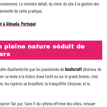
vironnement. Le moindre détail, du choix du site à la gestion des
pérennité de cette pratique.
ir à Almada, Portugal
 pleine nature séduit de
iers
uête d’authenticité que les passionnés de
bushcraft
désireux de
r sa tente à la lisière d’une forêt ou sur le granit breton, c’est
, les repères se brouillent, la tranquillité s’impose, et la
nspirer l’air pur, faire fi du rythme effréné des villes, renouer