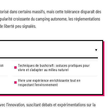
utorisé dans certains massifs, mais cette tolérance disparaît dès
popularité croissante du camping autonome, les réglementations
e liberté peu signalés.
lus
Techniques de bushcraft : astuces pratiques pour
vivre et s’adapter au milieu naturel
Vivre une expérience enrichissante tout en
respectant l’environnement
ec l’innovation, suscitant débats et expérimentations sur la