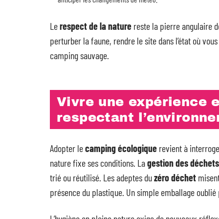
Le
respect de la nature
reste la pierre angulaire d
perturber la faune, rendre le site dans l’état où vous
camping sauvage.
Vivre une expérience e
respectant l’environn
Adopter le
camping écologique
revient à interroge
nature fixe ses conditions. La
gestion des déchets
trié ou réutilisé. Les adeptes du
zéro déchet
misent 
présence du plastique. Un simple emballage oublié
L’hygiène en pleine nature exige de nouveaux réflex