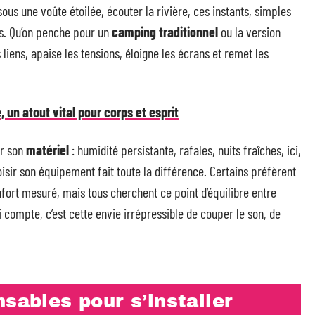
sous une voûte étoilée, écouter la rivière, ces instants, simples
. Qu’on penche pour un
camping traditionnel
ou la version
s liens, apaise les tensions, éloigne les écrans et remet les
 un atout vital pour corps et esprit
er son
matériel
: humidité persistante, rafales, nuits fraîches, ici,
oisir son équipement fait toute la différence. Certains préfèrent
nfort mesuré, mais tous cherchent ce point d’équilibre entre
 compte, c’est cette envie irrépressible de couper le son, de
sables pour s’installer