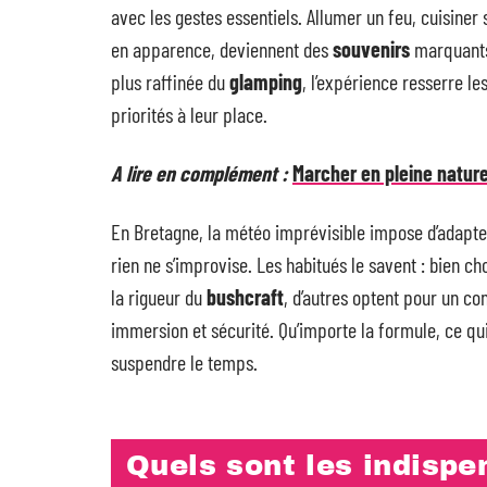
avec les gestes essentiels. Allumer un feu, cuisiner 
en apparence, deviennent des
souvenirs
marquants
plus raffinée du
glamping
, l’expérience resserre le
priorités à leur place.
A lire en complément :
Marcher en pleine nature,
En Bretagne, la météo imprévisible impose d’adapt
rien ne s’improvise. Les habitués le savent : bien ch
la rigueur du
bushcraft
, d’autres optent pour un co
immersion et sécurité. Qu’importe la formule, ce qui
suspendre le temps.
Quels sont les indispen