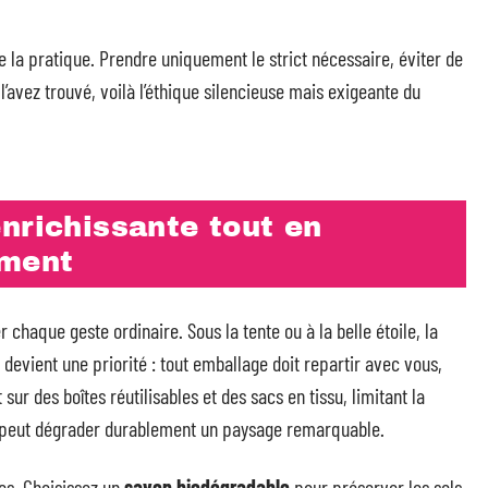
e la pratique. Prendre uniquement le strict nécessaire, éviter de
 l’avez trouvé, voilà l’éthique silencieuse mais exigeante du
nrichissante tout en
ement
r chaque geste ordinaire. Sous la tente ou à la belle étoile, la
devient une priorité : tout emballage doit repartir avec vous,
sur des boîtes réutilisables et des sacs en tissu, limitant la
 peut dégrader durablement un paysage remarquable.
es. Choisissez un
savon biodégradable
pour préserver les sols