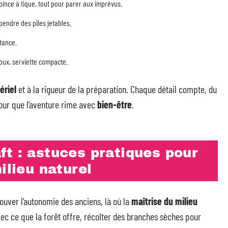
pince à tique, tout pour parer aux imprévus.
pendre des piles jetables.
tance.
oux, serviette compacte.
ériel
et à la rigueur de la préparation. Chaque détail compte, du
pour que l’aventure rime avec
bien-être
.
t : astuces pratiques pour
ilieu naturel
ouver l’autonomie des anciens, là où la
maîtrise du milieu
ec ce que la forêt offre, récolter des branches sèches pour