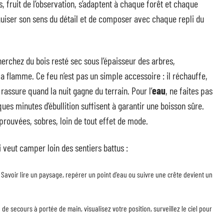
es, fruit de l’observation, s’adaptent à chaque forêt et chaque
iguiser son sens du détail et de composer avec chaque repli du
herchez du bois resté sec sous l’épaisseur des arbres,
a flamme. Ce feu n’est pas un simple accessoire : il réchauffe,
rassure quand la nuit gagne du terrain. Pour l’
eau
, ne faites pas
lques minutes d’ébullition suffisent à garantir une boisson sûre.
prouvées, sobres, loin de tout effet de mode.
veut camper loin des sentiers battus :
. Savoir lire un paysage, repérer un point d’eau ou suivre une crête devient un
 de secours à portée de main, visualisez votre position, surveillez le ciel pour