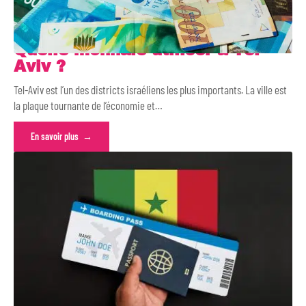
Quelle monnaie utiliser à Tel-
Aviv ?
Tel-Aviv est l’un des districts israéliens les plus importants. La ville est
la plaque tournante de l’économie et
…
En savoir plus