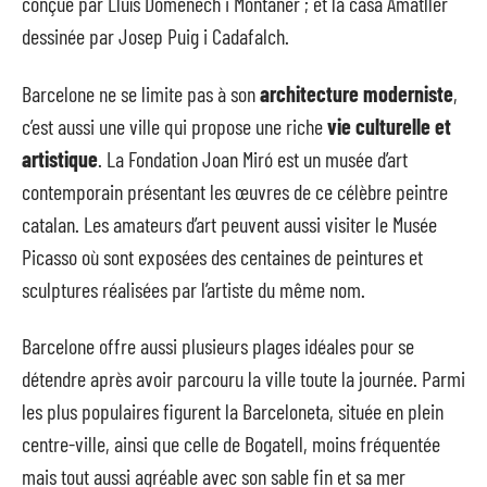
conçue par Lluís Domènech i Montaner ; et la casa Amatller
dessinée par Josep Puig i Cadafalch.
Barcelone ne se limite pas à son
architecture moderniste
,
c’est aussi une ville qui propose une riche
vie culturelle et
artistique
. La Fondation Joan Miró est un musée d’art
contemporain présentant les œuvres de ce célèbre peintre
catalan. Les amateurs d’art peuvent aussi visiter le Musée
Picasso où sont exposées des centaines de peintures et
sculptures réalisées par l’artiste du même nom.
Barcelone offre aussi plusieurs plages idéales pour se
détendre après avoir parcouru la ville toute la journée. Parmi
les plus populaires figurent la Barceloneta, située en plein
centre-ville, ainsi que celle de Bogatell, moins fréquentée
mais tout aussi agréable avec son sable fin et sa mer