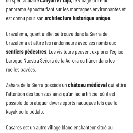
du spectaculaire
canyon El Tajo
, le village offre un
panorama époustouflant sur les montagnes environnantes et
est connu pour son
architecture historique unique
.
Grazalema, quant à elle, se trouve dans la Sierra de
Grazalema et attire les randonneurs avec ses nombreux
sentiers pédestres
. Les visiteurs peuvent explorer l’église
baroque Nuestra Señora de la Aurora ou flâner dans les
ruelles pavées.
Zahara de la Sierra possède un
château médiéval
qui attire
l’attention des touristes ainsi qu’un lac artificiel où il est
possible de pratiquer divers sports nautiques tels que le
kayak ou le pédalo.
Casares est un autre village blanc enchanteur situé au