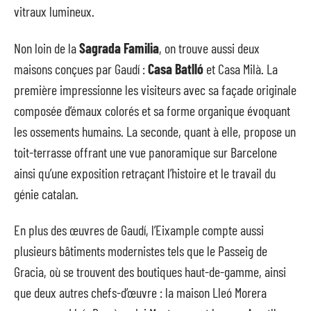
vitraux lumineux.
Non loin de la
Sagrada Familia
, on trouve aussi deux
maisons conçues par Gaudí :
Casa Batlló
et Casa Milà. La
première impressionne les visiteurs avec sa façade originale
composée d’émaux colorés et sa forme organique évoquant
les ossements humains. La seconde, quant à elle, propose un
toit-terrasse offrant une vue panoramique sur Barcelone
ainsi qu’une exposition retraçant l’histoire et le travail du
génie catalan.
En plus des œuvres de Gaudí, l’Eixample compte aussi
plusieurs bâtiments modernistes tels que le Passeig de
Gracia, où se trouvent des boutiques haut-de-gamme, ainsi
que deux autres chefs-d’œuvre : la maison Lleó Morera