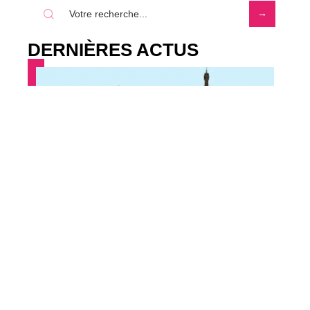
DERNIÈRES ACTUS
Les rôles importants du tourisme dans
un pays