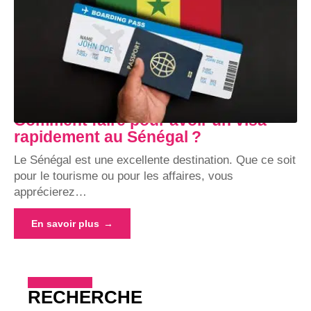
Comment faire pour avoir un visa
rapidement au Sénégal ?
Le Sénégal est une excellente destination. Que ce soit
pour le tourisme ou pour les affaires, vous
apprécierez
…
En savoir plus
RECHERCHE