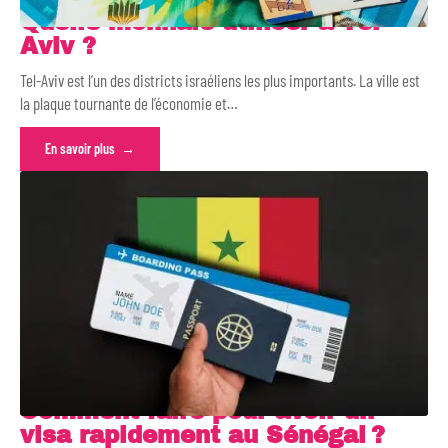
Quelle monnaie utiliser à Tel-
Aviv ?
Tel-Aviv est l’un des districts israéliens les plus importants. La ville est
la plaque tournante de l’économie et
…
En savoir plus
Comment faire pour avoir un
visa rapidement au Sénégal ?