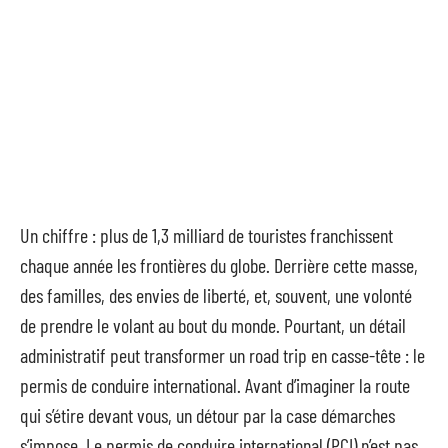
Un chiffre : plus de 1,3 milliard de touristes franchissent
chaque année les frontières du globe. Derrière cette masse,
des familles, des envies de liberté, et, souvent, une volonté
de prendre le volant au bout du monde. Pourtant, un détail
administratif peut transformer un road trip en casse-tête : le
permis de conduire international. Avant d’imaginer la route
qui s’étire devant vous, un détour par la case démarches
s’impose. Le permis de conduire international (PCI) n’est pas