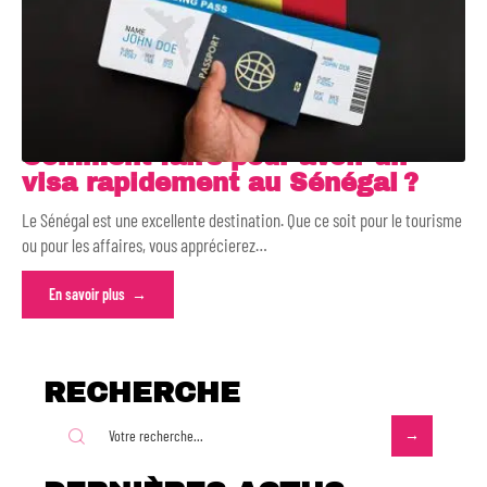
Comment faire pour avoir un
visa rapidement au Sénégal ?
Le Sénégal est une excellente destination. Que ce soit pour le tourisme
ou pour les affaires, vous apprécierez
…
En savoir plus
RECHERCHE