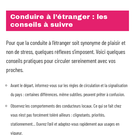
Conduire à l’étranger : les
conseils à suivre
Pour que la conduite à l’étranger soit synonyme de plaisir et
non de stress, quelques réflexes s’imposent. Voici quelques
conseils pratiques pour circuler sereinement avec vos
proches.
Avant le départ, informez-vous sur les règles de circulation et la signalisation
du pays : certaines différences, même subtiles, peuvent prêter à confusion.
Observez les comportements des conducteurs locaux. Ce qui se fait chez
vous n’est pas forcément toléré ailleurs : clignotants, priorités,
stationnement… Ouvrez l’œil et adaptez-vous rapidement aux usages en
vigueur.