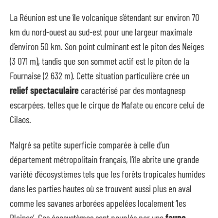
La Réunion est une île volcanique s’étendant sur environ 70
km du nord-ouest au sud-est pour une largeur maximale
d’environ 50 km. Son point culminant est le piton des Neiges
(3 071 m), tandis que son sommet actif est le piton de la
Fournaise (2 632 m). Cette situation particulière crée un
relief spectaculaire
caractérisé par des montagnesp
escarpées, telles que le cirque de Mafate ou encore celui de
Cilaos.
Malgré sa petite superficie comparée à celle d’un
département métropolitain français, l’île abrite une grande
variété d’écosystèmes tels que les forêts tropicales humides
dans les parties hautes où se trouvent aussi plus en aval
comme les savanes arborées appelées localement ‘les
Plaines’. Ces écosystèmes sont peuplés par une
faune