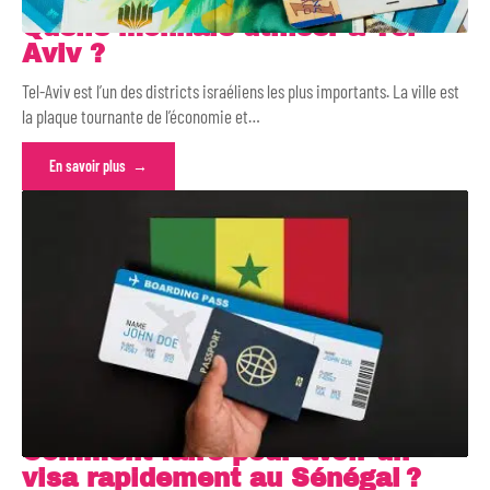
Quelle monnaie utiliser à Tel-
Aviv ?
Tel-Aviv est l’un des districts israéliens les plus importants. La ville est
la plaque tournante de l’économie et
…
En savoir plus
Comment faire pour avoir un
visa rapidement au Sénégal ?