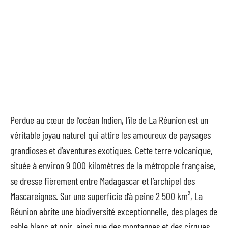
Perdue au cœur de l’océan Indien, l’île de La Réunion est un
véritable joyau naturel qui attire les amoureux de paysages
grandioses et d’aventures exotiques. Cette terre volcanique,
située à environ 9 000 kilomètres de la métropole française,
se dresse fièrement entre Madagascar et l’archipel des
Mascareignes. Sur une superficie d’à peine 2 500 km², La
Réunion abrite une biodiversité exceptionnelle, des plages de
sable blanc et noir, ainsi que des montagnes et des cirques