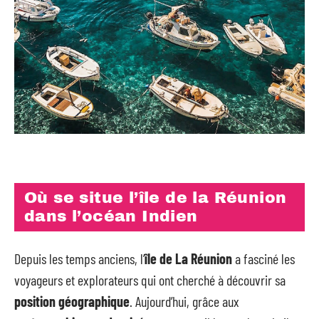
Où se situe l’île de la Réunion
dans l’océan Indien
Depuis les temps anciens, l’
île de La Réunion
a fasciné les
voyageurs et explorateurs qui ont cherché à découvrir sa
position géographique
. Aujourd’hui, grâce aux