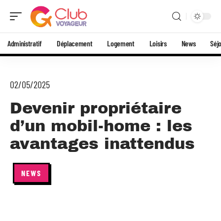
Administratif
Déplacement
Logement
Loisirs
News
Séj
02/05/2025
Devenir propriétaire
d’un mobil-home : les
avantages inattendus
NEWS