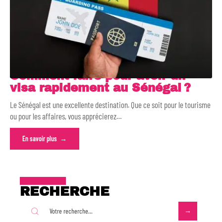
Comment faire pour avoir un
visa rapidement au Sénégal ?
Le Sénégal est une excellente destination. Que ce soit pour le tourisme
ou pour les affaires, vous apprécierez
…
En savoir plus
RECHERCHE