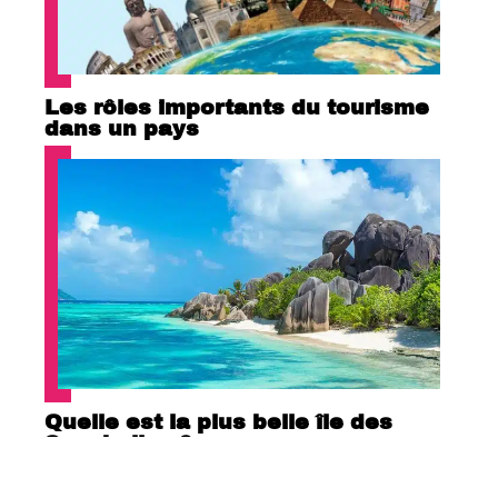
Les rôles importants du tourisme
dans un pays
Quelle est la plus belle île des
Seychelles ?