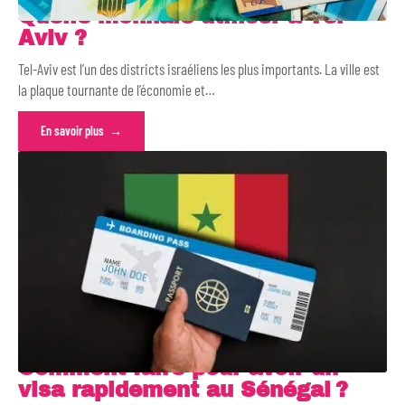
Quelle monnaie utiliser à Tel-
Aviv ?
Tel-Aviv est l’un des districts israéliens les plus importants. La ville est
la plaque tournante de l’économie et
…
En savoir plus
Comment faire pour avoir un
visa rapidement au Sénégal ?