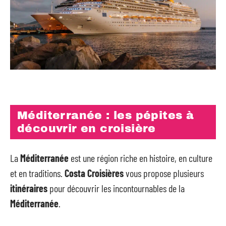
Méditerranée : les pépites à
découvrir en croisière
La
Méditerranée
est une région riche en histoire, en culture
et en traditions.
Costa Croisières
vous propose plusieurs
itinéraires
pour découvrir les incontournables de la
Méditerranée
.