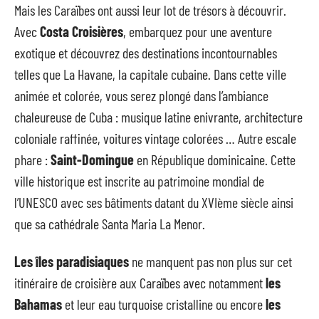
Mais les Caraïbes ont aussi leur lot de trésors à découvrir.
Avec
Costa Croisières
, embarquez pour une aventure
exotique et découvrez des destinations incontournables
telles que La Havane, la capitale cubaine. Dans cette ville
animée et colorée, vous serez plongé dans l’ambiance
chaleureuse de Cuba : musique latine enivrante, architecture
coloniale raffinée, voitures vintage colorées … Autre escale
phare :
Saint-Domingue
en République dominicaine. Cette
ville historique est inscrite au patrimoine mondial de
l’UNESCO avec ses bâtiments datant du XVIème siècle ainsi
que sa cathédrale Santa Maria La Menor.
Les îles paradisiaques
ne manquent pas non plus sur cet
itinéraire de croisière aux Caraïbes avec notamment
les
Bahamas
et leur eau turquoise cristalline ou encore
les