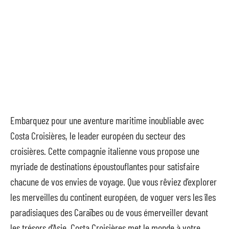
Embarquez pour une aventure maritime inoubliable avec
Costa Croisières, le leader européen du secteur des
croisières. Cette compagnie italienne vous propose une
myriade de destinations époustouflantes pour satisfaire
chacune de vos envies de voyage. Que vous rêviez d’explorer
les merveilles du continent européen, de voguer vers les îles
paradisiaques des Caraïbes ou de vous émerveiller devant
les trésors d’Asie, Costa Croisières met le monde à votre