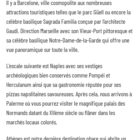
Il y a Barcelone, ville cosmopolite aux nombreuses
attractions touristiques telles que le parc Güell ou encore la
célèbre basilique Sagrada Familia conçue par l’architecte
Gaudi. Direction Marseille avec son Vieux-Port pittoresque et
sa célèbre basilique Notre-Dame-de-la-Garde qui offre une
vue panoramique sur toute la ville.
L’escale suivante est Naples avec ses vestiges
archéologiques bien conservés comme Pompéi et
Herculanum ainsi que sa gastronomie réputée pour ses
pizzas napolitaines savoureuses. Après cela, nous arrivons à
Palerme où vous pourrez visiter le magnifique palais des
Normands datant du XIIème siècle ou flâner dans les
marchés locaux colorés.
Athènes est notre dernière destination phare qui abrite un