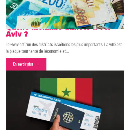
Quelle monnaie utiliser à Tel-
Aviv ?
Tel-Aviv est l’un des districts israéliens les plus importants. La ville est
la plaque tournante de l’économie et
…
En savoir plus