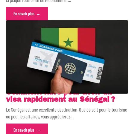
En savoir plus
Comment faire pour avoir un
visa rapidement au Sénégal ?
Le Sénégal est une excellente destination. Que ce soit pour le tourisme
ou pour les affaires, vous apprécierez
…
En savoir plus