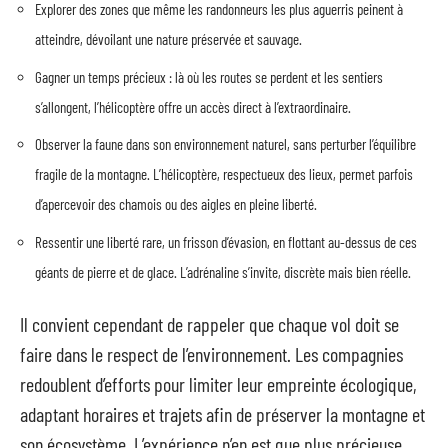
Explorer des zones que même les randonneurs les plus aguerris peinent à
atteindre, dévoilant une nature préservée et sauvage.
Gagner un temps précieux : là où les routes se perdent et les sentiers
s’allongent, l’hélicoptère offre un accès direct à l’extraordinaire.
Observer la faune dans son environnement naturel, sans perturber l’équilibre
fragile de la montagne. L’hélicoptère, respectueux des lieux, permet parfois
d’apercevoir des chamois ou des aigles en pleine liberté.
Ressentir une liberté rare, un frisson d’évasion, en flottant au-dessus de ces
géants de pierre et de glace. L’adrénaline s’invite, discrète mais bien réelle.
Il convient cependant de rappeler que chaque vol doit se
faire dans le respect de l’environnement. Les compagnies
redoublent d’efforts pour limiter leur empreinte écologique,
adaptant horaires et trajets afin de préserver la montagne et
son écosystème. L’expérience n’en est que plus précieuse,