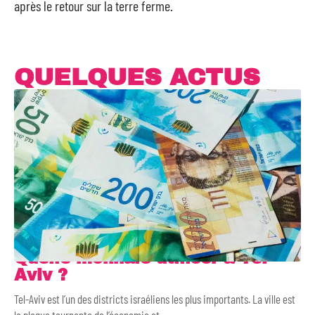
après le retour sur la terre ferme.
QUELQUES ACTUS
Quelle monnaie utiliser à Tel-
Aviv ?
Tel-Aviv est l’un des districts israéliens les plus importants. La ville est
la plaque tournante de l’économie et
…