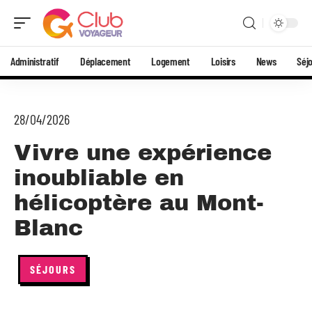
Administratif
Déplacement
Logement
Loisirs
News
Séj
28/04/2026
Vivre une expérience
inoubliable en
hélicoptère au Mont-
Blanc
SÉJOURS