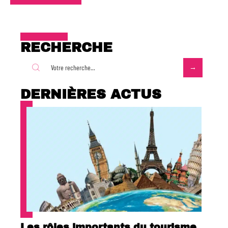
RECHERCHE
DERNIÈRES ACTUS
Les rôles importants du tourisme