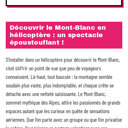
Découvrir le Mont-Blanc en
hélicoptère : un spectacle
époustouflant !
S’installer dans un hélicoptère pour découvrir le Mont-Blanc,
c’est s’offrir un point de vue que peu de voyageurs
connaissent. Là-haut, tout bascule : la montagne semble
soudain plus vaste, plus indomptable, et chaque crête se
détache avec une netteté saisissante. Le Mont-Blanc,
sommet mythique des Alpes, attire les passionnés de grands
espaces autant que les curieux en quête de sensations
aériennes. Que l’on parte avec un groupe ou que l’on privatise
la cabine, l’expérience se partage volontiers avec ses