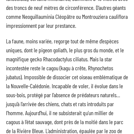
des troncs de neuf mètres de circonférence. D’autres géants
comme Neoguillauminia Cléopâtre ou Montrouziera cauliflora
impressionnent par leur prestance.
La faune, moins variée, regorge tout de même d’espèces
uniques, dont le pigeon goliath, le plus gros du monde, et le
magnifique gecko Rhacodactylus ciliatus. Mais la star
incontestée reste le cagou (kagu à crête, Rhynochetos
jubatus). Impossible de dissocier cet oiseau emblématique de
la Nouvelle-Calédonie. Incapable de voler, il évolue dans le
sous-bois, protégé par l’absence de prédateurs naturels…
jusqu’à l’arrivée des chiens, chats et rats introduits par
l’homme. Aujourd’hui, il ne subsisterait qu’un millier de
cagous à l’état sauvage, dont près de la moitié dans le parc
de la Rivière Bleue. L’administration, épaulée par le zoo de