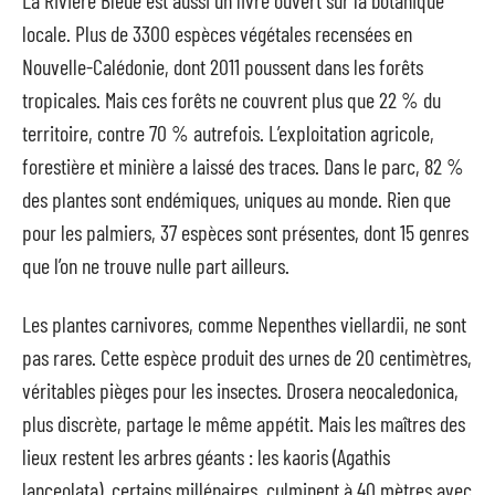
La Rivière Bleue est aussi un livre ouvert sur la botanique
locale. Plus de 3300 espèces végétales recensées en
Nouvelle-Calédonie, dont 2011 poussent dans les forêts
tropicales. Mais ces forêts ne couvrent plus que 22 % du
territoire, contre 70 % autrefois. L’exploitation agricole,
forestière et minière a laissé des traces. Dans le parc, 82 %
des plantes sont endémiques, uniques au monde. Rien que
pour les palmiers, 37 espèces sont présentes, dont 15 genres
que l’on ne trouve nulle part ailleurs.
Les plantes carnivores, comme Nepenthes viellardii, ne sont
pas rares. Cette espèce produit des urnes de 20 centimètres,
véritables pièges pour les insectes. Drosera neocaledonica,
plus discrète, partage le même appétit. Mais les maîtres des
lieux restent les arbres géants : les kaoris (Agathis
lanceolata), certains millénaires, culminent à 40 mètres avec