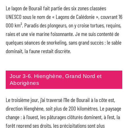
Le lagon de Bourail fait partie des six zones classées
UNESCO sous le nom de « Lagons de Calédonie », couvrant 16
000 km². Paradis des plongeurs, on y croise tortues, requins,
raies et une vie marine foisonnante. Je me suis contenté de
quelques séances de snorkeling, sans grand succès : le sable
dominait, la faune restait discrète.
Jour 3-6. Hienghène, Grand Nord et
Aborigènes
Le troisième jour, j’ai traversé l’île de Bourail à la côte est,
direction Hienghène, soit plus de 200 kilomètres. Le paysage
change : à l’ouest, les pâturages clôturés dominent, à l’est, la
forêt reprend ses droits, les précipitations sont plus