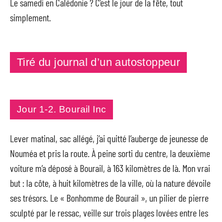
Le samedi en Calédonie ? C’est le jour de la fête, tout
simplement.
Tiré du journal d’un autostoppeur
Jour 1-2. Bourail Inc
Lever matinal, sac allégé, j’ai quitté l’auberge de jeunesse de
Nouméa et pris la route. À peine sorti du centre, la deuxième
voiture m’a déposé à Bourail, à 163 kilomètres de là. Mon vrai
but : la côte, à huit kilomètres de la ville, où la nature dévoile
ses trésors. Le « Bonhomme de Bourail », un pilier de pierre
sculpté par le ressac, veille sur trois plages lovées entre les