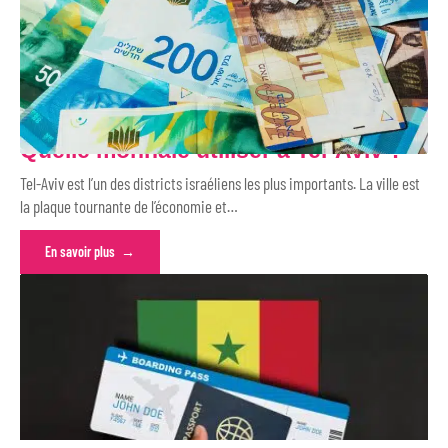
Cagou à crête (Rhynochetos jubatus)
QUELQUES ACTUS