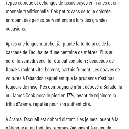
repas copieux et échanges de tissus payés en francs et en
monnaie traditionnelle. Ces petits sacs de toile colorée,
enrobant des perles, servent encore lors des grandes
occasions.
Après une longue marche, j’ai planté la tente près de la
cascade de Tao, haute d’une centaine de mètres. Plus au
nord, le samedi venu, la fête bat son plein : beaucoup de
Kanaks roulent vite, boivent, parfois fument. Les épaves de
voitures à l’abandon rappellent que la prudence n’est pas
toujours de mise. Mes compagnons m’ont déposé à Balade, là
où James Cook posa le pied en 1774, avant de rejoindre la
tribu d’Arama, réputée pour son authenticité.
À Arama, l’accueil est d’abord distant. Les jeunes jouent à la
pétanque et au foot, les femmes s’adonnent à un jeu de