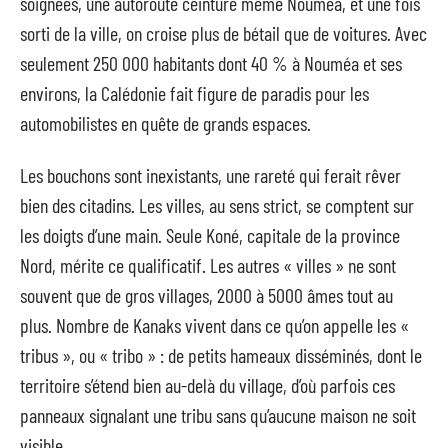
soignées, une autoroute ceinture même Nouméa, et une fois
sorti de la ville, on croise plus de bétail que de voitures. Avec
seulement 250 000 habitants dont 40 % à Nouméa et ses
environs, la Calédonie fait figure de paradis pour les
automobilistes en quête de grands espaces.
Les bouchons sont inexistants, une rareté qui ferait rêver
bien des citadins. Les villes, au sens strict, se comptent sur
les doigts d’une main. Seule Koné, capitale de la province
Nord, mérite ce qualificatif. Les autres « villes » ne sont
souvent que de gros villages, 2000 à 5000 âmes tout au
plus. Nombre de Kanaks vivent dans ce qu’on appelle les «
tribus », ou « tribo » : de petits hameaux disséminés, dont le
territoire s’étend bien au-delà du village, d’où parfois ces
panneaux signalant une tribu sans qu’aucune maison ne soit
visible.