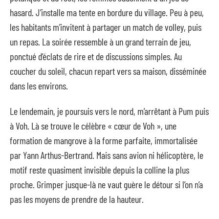
hasard. J’installe ma tente en bordure du village. Peu à peu,
les habitants m’invitent à partager un match de volley, puis
un repas. La soirée ressemble à un grand terrain de jeu,
ponctué d’éclats de rire et de discussions simples. Au
coucher du soleil, chacun repart vers sa maison, disséminée
dans les environs.
Le lendemain, je poursuis vers le nord, m’arrêtant à Pum puis
à Voh. Là se trouve le célèbre « cœur de Voh », une
formation de mangrove à la forme parfaite, immortalisée
par Yann Arthus-Bertrand. Mais sans avion ni hélicoptère, le
motif reste quasiment invisible depuis la colline la plus
proche. Grimper jusque-là ne vaut guère le détour si l’on n’a
pas les moyens de prendre de la hauteur.