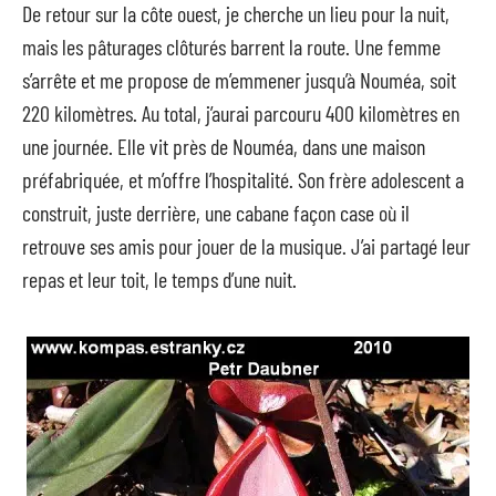
De retour sur la côte ouest, je cherche un lieu pour la nuit,
mais les pâturages clôturés barrent la route. Une femme
s’arrête et me propose de m’emmener jusqu’à Nouméa, soit
220 kilomètres. Au total, j’aurai parcouru 400 kilomètres en
une journée. Elle vit près de Nouméa, dans une maison
préfabriquée, et m’offre l’hospitalité. Son frère adolescent a
construit, juste derrière, une cabane façon case où il
retrouve ses amis pour jouer de la musique. J’ai partagé leur
repas et leur toit, le temps d’une nuit.