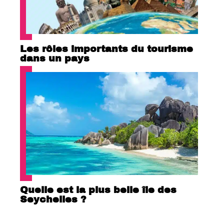
Les rôles importants du tourisme
dans un pays
Quelle est la plus belle île des
Seychelles ?