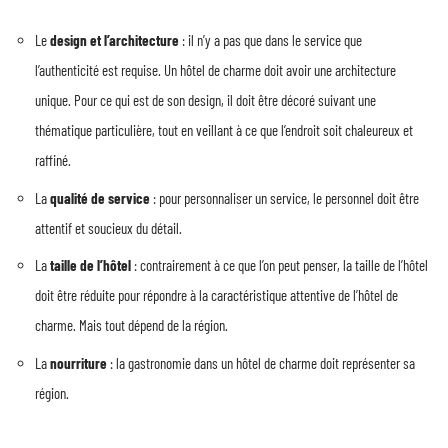
Le
design et l’architecture
: il n’y a pas que dans le service que
l’authenticité est requise. Un hôtel de charme doit avoir une architecture
unique. Pour ce qui est de son design, il doit être décoré suivant une
thématique particulière, tout en veillant à ce que l’endroit soit chaleureux et
raffiné.
La
qualité de service
: pour personnaliser un service, le personnel doit être
attentif et soucieux du détail.
La
taille de l’hôtel
: contrairement à ce que l’on peut penser, la taille de l’hôtel
doit être réduite pour répondre à la caractéristique attentive de l’hôtel de
charme. Mais tout dépend de la région.
La
nourriture
: la gastronomie dans un hôtel de charme doit représenter sa
région.