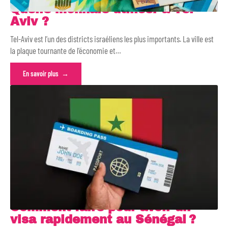
Quelle monnaie utiliser à Tel-
Aviv ?
Tel-Aviv est l’un des districts israéliens les plus importants. La ville est
la plaque tournante de l’économie et
…
En savoir plus
Comment faire pour avoir un
visa rapidement au Sénégal ?