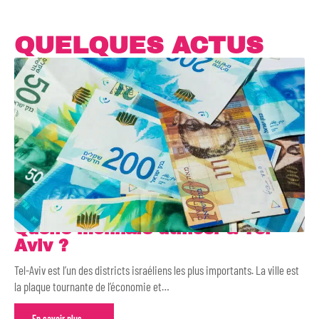
QUELQUES ACTUS
Quelle monnaie utiliser à Tel-
Aviv ?
Tel-Aviv est l’un des districts israéliens les plus importants. La ville est
la plaque tournante de l’économie et
…
En savoir plus