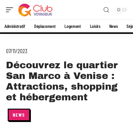
Administratif
Déplacement
Logement
Loisirs
News
Séj
07/11/2023
Découvrez le quartier
San Marco à Venise :
Attractions, shopping
et hébergement
NEWS