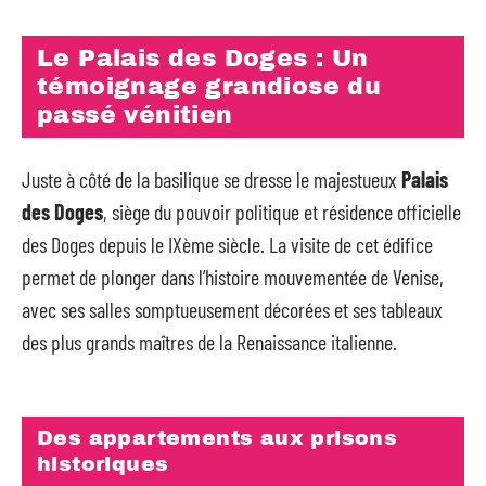
Le Palais des Doges : Un
témoignage grandiose du
passé vénitien
Juste à côté de la basilique se dresse le majestueux
Palais
des Doges
, siège du pouvoir politique et résidence officielle
des Doges depuis le IXème siècle. La visite de cet édifice
permet de plonger dans l’histoire mouvementée de Venise,
avec ses salles somptueusement décorées et ses tableaux
des plus grands maîtres de la Renaissance italienne.
Des appartements aux prisons
historiques