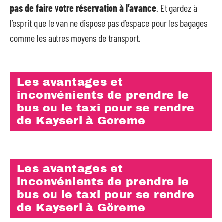
pas de faire votre réservation à l’avance
. Et gardez à
l’esprit que le van ne dispose pas d’espace pour les bagages
comme les autres moyens de transport.
Les avantages et
inconvénients de prendre le
bus ou le taxi pour se rendre
de Kayseri à Goreme
Les avantages et
inconvénients de prendre le
bus ou le taxi pour se rendre
de Kayseri à Göreme