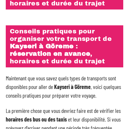
horaires et durée du trajet
Conseils pratiques pour
organiser votre transport de
Kayseri à Göreme
:
réservation en avance
,
horaires et durée du trajet
Maintenant que vous savez quels types de transports sont
disponibles pour aller de
Kayseri à Göreme
, voici quelques
conseils pratiques pour préparer votre voyage.
La première chose que vous devriez faire est de vérifier les
horaires des bus ou des taxis
et leur disponibilité. Si vous
prévoyez d’arriver pendant une période très fréquentée