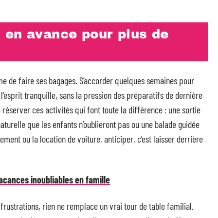
 en avance pour plus de
ême de faire ses bagages. S’accorder quelques semaines pour
l’esprit tranquille, sans la pression des préparatifs de dernière
e réserver ces activités qui font toute la différence : une sortie
 naturelle que les enfants n’oublieront pas ou une balade guidée
ment ou la location de voiture, anticiper, c’est laisser derrière
acances inoubliables en famille
s frustrations, rien ne remplace un vrai tour de table familial.