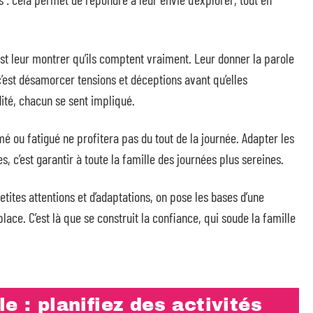
’est leur montrer qu’ils comptent vraiment. Leur donner la parole
’est désamorcer tensions et déceptions avant qu’elles
dité, chacun se sent impliqué.
é ou fatigué ne profitera pas du tout de la journée. Adapter les
, c’est garantir à toute la famille des journées plus sereines.
etites attentions et d’adaptations, on pose les bases d’une
e. C’est là que se construit la confiance, qui soude la famille
e : planifiez des activités