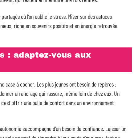
artagés où l’on oublie le stress. Miser sur des astuces
nieux, riche en souvenirs positifs et en énergie retrouvée.
s : adaptez-vous aux
une case à cocher. Les plus jeunes ont besoin de repères :
r donner un ancrage qui rassure, même loin de chez eux. Un
, c’est offrir une bulle de confort dans un environnement
f d’autonomie s’accompagne d’un besoin de confiance. Laisser un
 : cela permet de répondre à leur envie d’explorer, tout en