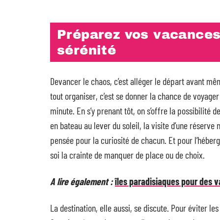
Préparez vos vacances
sérénité
Devancer le chaos, c’est alléger le départ avant m
tout organiser, c’est se donner la chance de voyager 
minute. En s’y prenant tôt, on s’offre la possibilité d
en bateau au lever du soleil, la visite d’une réserve
pensée pour la curiosité de chacun. Et pour l’héberge
soi la crainte de manquer de place ou de choix.
A lire également :
îles paradisiaques pour des v
La destination, elle aussi, se discute. Pour éviter le