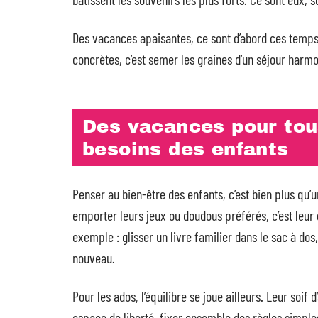
Des vacances apaisantes, ce sont d’abord ces temps p
concrètes, c’est semer les graines d’un séjour harmo
Des vacances pour tou
besoins des enfants
Penser au bien-être des enfants, c’est bien plus qu’
emporter leurs jeux ou doudous préférés, c’est leu
exemple : glisser un livre familier dans le sac à dos
nouveau.
Pour les ados, l’équilibre se joue ailleurs. Leur soi
espace de liberté, fixer ensemble des règles simples