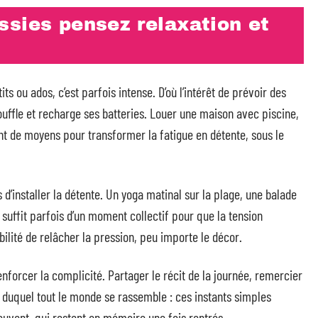
ssies pensez relaxation et
ts ou ados, c’est parfois intense. D’où l’intérêt de prévoir des
uffle et recharge ses batteries. Louer une maison avec piscine,
ant de moyens pour transformer la fatigue en détente, sous le
 d’installer la détente. Un yoga matinal sur la plage, une balade
l suffit parfois d’un moment collectif pour que la tension
ibilité de relâcher la pression, peu importe le décor.
renforcer la complicité. Partager le récit de la journée, remercier
ur duquel tout le monde se rassemble : ces instants simples
souvent, qui restent en mémoire une fois rentrés.