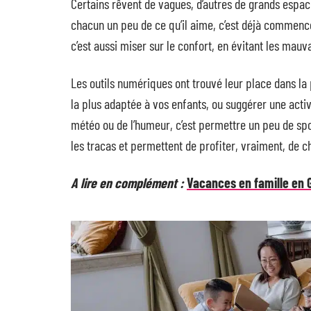
Certains rêvent de vagues, d’autres de grands espace
chacun un peu de ce qu’il aime, c’est déjà commence
c’est aussi miser sur le confort, en évitant les mauv
Les outils numériques ont trouvé leur place dans la
la plus adaptée à vos enfants, ou suggérer une acti
météo ou de l’humeur, c’est permettre un peu de spon
les tracas et permettent de profiter, vraiment, de
A lire en complément :
Vacances en famille en G