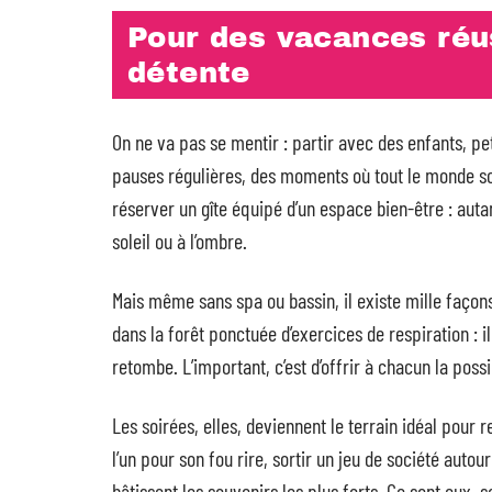
Pour des vacances réu
détente
On ne va pas se mentir : partir avec des enfants, peti
pauses régulières, des moments où tout le monde so
réserver un gîte équipé d’un espace bien-être : aut
soleil ou à l’ombre.
Mais même sans spa ou bassin, il existe mille façons
dans la forêt ponctuée d’exercices de respiration : i
retombe. L’important, c’est d’offrir à chacun la poss
Les soirées, elles, deviennent le terrain idéal pour 
l’un pour son fou rire, sortir un jeu de société auto
bâtissent les souvenirs les plus forts. Ce sont eux, 