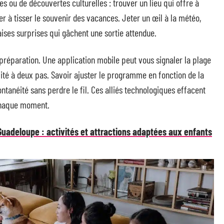
s ou de découvertes culturelles : trouver un lieu qui offre à
r à tisser le souvenir des vacances. Jeter un œil à la météo,
aises surprises qui gâchent une sortie attendue.
 préparation. Une application mobile peut vous signaler la plage
vité à deux pas. Savoir ajuster le programme en fonction de la
tanéité sans perdre le fil. Ces alliés technologiques effacent
 chaque moment.
uadeloupe : activités et attractions adaptées aux enfants