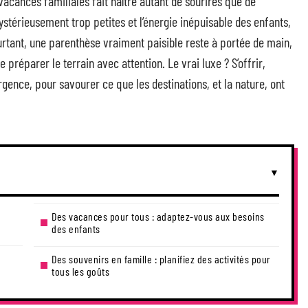
vacances familiales fait naître autant de sourires que de
mystérieusement trop petites et l’énergie inépuisable des enfants,
ourtant, une parenthèse vraiment paisible reste à portée de main,
 préparer le terrain avec attention. Le vrai luxe ? S’offrir,
rgence, pour savourer ce que les destinations, et la nature, ont
Des vacances pour tous : adaptez-vous aux besoins
des enfants
Des souvenirs en famille : planifiez des activités pour
tous les goûts