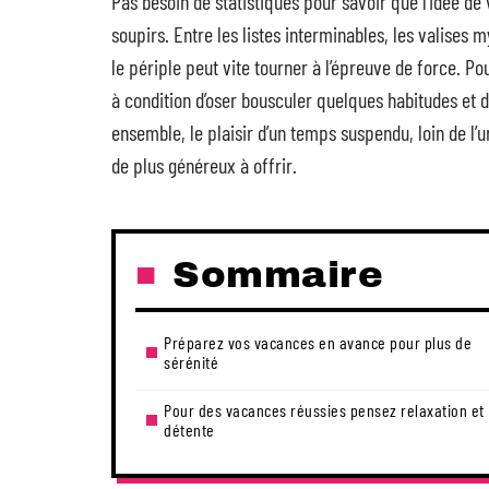
Pas besoin de statistiques pour savoir que l’idée de 
soupirs. Entre les listes interminables, les valises 
le périple peut vite tourner à l’épreuve de force. P
à condition d’oser bousculer quelques habitudes et de
ensemble, le plaisir d’un temps suspendu, loin de l’u
de plus généreux à offrir.
Sommaire
Préparez vos vacances en avance pour plus de
sérénité
Pour des vacances réussies pensez relaxation et
détente