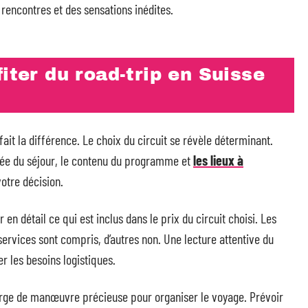
 rencontres et des sensations inédites.
iter du road-trip en Suisse
ait la différence. Le choix du circuit se révèle déterminant.
urée du séjour, le contenu du programme et
les lieux à
votre décision.
r en détail ce qui est inclus dans le prix du circuit choisi. Les
 services sont compris, d’autres non. Une lecture attentive du
er les besoins logistiques.
arge de manœuvre précieuse pour organiser le voyage. Prévoir