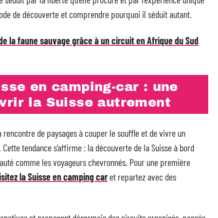
 mode de découverte et comprendre pourquoi il séduit autant.
 de la faune sauvage grâce à un circuit en Afrique du Sud
isse en camping-car : une
vrir la Suisse autrement
a rencontre de paysages à couper le souffle et de vivre un
Cette tendance s’affirme : la découverte de la Suisse à bord
veauté comme les voyageurs chevronnés. Pour une première
isitez la Suisse en camping car
et repartez avec des
ternatives et proposent désormais des circuits organisés, pensés