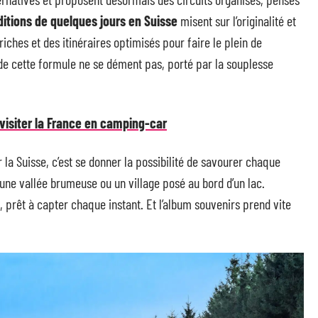
itions de quelques jours en Suisse
misent sur l’originalité et
iches et des itinéraires optimisés pour faire le plein de
 de cette formule ne se dément pas, porté par la souplesse
visiter la France en camping-car
la Suisse, c’est se donner la possibilité de savourer chaque
une vallée brumeuse ou un village posé au bord d’un lac.
 prêt à capter chaque instant. Et l’album souvenirs prend vite