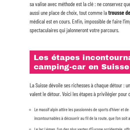
sa valise avec méthode est la clé : ne conservez qu
aussi une place de choix, tout comme la
trousse de
médical est en cours. Enfin, impossible de faire l’
spectaculaires qui jalonneront votre parcours.
Les étapes incontourna
camping-car en Suisse
La Suisse dévoile ses richesses à chaque détour : u
valent le détour. Voici les étapes à privilégier pour
Le massif alpin attire les passionnés de sports d’hiver et 
incontournables à découvrir au fil de la route, que l’on so
Le lac Léman, l’un des plus vastes d’Europe occidentale, o