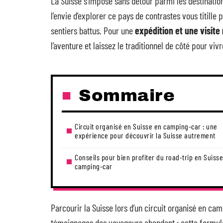
La Suisse s’impose sans détour parmi les destinatio
l’envie d’explorer ce pays de contrastes vous titille 
sentiers battus. Pour une
expédition et une visite
l’aventure et laissez le traditionnel de côté pour viv
Sommaire
Circuit organisé en Suisse en camping-car : une
expérience pour découvrir la Suisse autrement
Conseils pour bien profiter du road-trip en Suiss
camping-car
Parcourir la Suisse lors d’un circuit organisé en cam
témoignages des voyageurs abondent : cette formule 