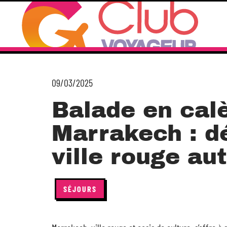
09/03/2025
Balade en cal
Marrakech : d
ville rouge au
SÉJOURS