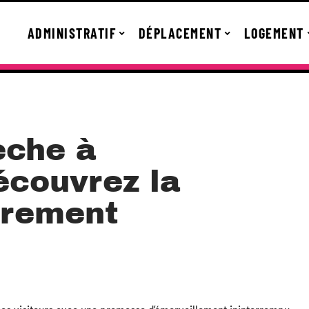
ADMINISTRATIF
DÉPLACEMENT
LOGEMENT
èche à
écouvrez la
trement