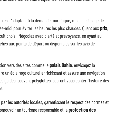
les, s’adaptant à la demande touristique, mais il est sage de
ès-midi pour éviter les heures les plus chaudes. Quant aux
prix
,
ircuit choisi. Négociez avec clarté et prévoyance, en ayant au
ichés aux points de départ ou disponibles sur les avis de
ion vers des sites comme le
palais Bahia
, envisagez la
re un éclairage culturel enrichissant et assure une navigation
es guides, souvent polyglottes, sauront vous conter l’histoire des
e.
par les autorités locales, garantissant le respect des normes et
promouvoir un tourisme responsable et la
protection des