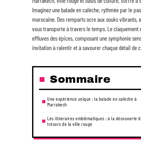
Marrakech, ville rouge et oasis de culture, s’offre 
Imaginez une balade en calèche, rythmée par le pas 
marocaine. Des remparts ocre aux souks vibrants, e
vous transporte à travers le temps. Le claquement 
effluves des épices, composant une symphonie sens
invitation à ralentir et à savourer chaque détail de 
Sommaire
Une expérience unique : la balade en calèche à
Marrakech
Les itinéraires emblématiques : à la découverte 
trésors de la ville rouge