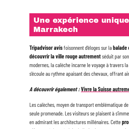
Une expérience unique 
Marrakech
Tripadvisor avis
foisonnent d’éloges sur la
balade 
découvrir la ville rouge autrement
séduit par son
modernes, la calèche incarne le voyage à travers la
s’écoule au rythme apaisant des chevaux, offrant ai
A découvrir également :
Vivre la Suisse autrem
Les calèches, moyen de transport emblématique de M
seule promenade. Les visiteurs se plaisent à s’immer
en admirant les architectures millénaires. Cette
pr