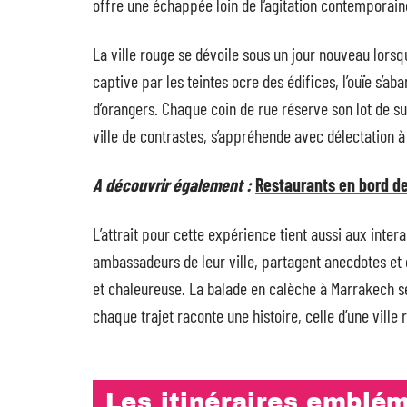
offre une échappée loin de l’agitation contemporain
La ville rouge se dévoile sous un jour nouveau lorsqu
captive par les teintes ocre des édifices, l’ouïe s’a
d’orangers. Chaque coin de rue réserve son lot de su
ville de contrastes, s’appréhende avec délectation à 
A découvrir également :
Restaurants en bord de
L’attrait pour cette expérience tient aussi aux inter
ambassadeurs de leur ville, partagent anecdotes et
et chaleureuse. La balade en calèche à Marrakech se
chaque trajet raconte une histoire, celle d’une ville
Les itinéraires emblém