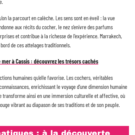
e.
’on la parcourt en calèche. Les sens sont en éveil : la vue
bandonne aux récits du cocher, le nez s’enivre des parfums
rprises et contribue à la richesse de l’expérience. Marrakech,
bord de ces attelages traditionnels.
 mer à Cassis : découvrez les trésors cachés
actions humaines qu’elle favorise. Les cochers, véritables
 connaissances, enrichissant le voyage d’une dimension humaine
 transforme ainsi en une immersion culturelle et affective, où
 rouge vibrant au diapason de ses traditions et de son peuple.
atiques : à la découverte