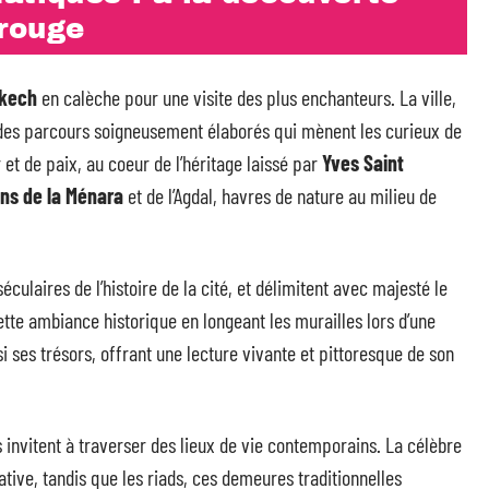
 rouge
akech
en calèche pour une visite des plus enchanteurs. La ville,
rs des parcours soigneusement élaborés qui mènent les curieux de
r et de paix, au coeur de l’héritage laissé par
Yves Saint
ins de la Ménara
et de l’Agdal, havres de nature au milieu de
culaires de l’histoire de la cité, et délimitent avec majesté le
te ambiance historique en longeant les murailles lors d’une
nsi ses trésors, offrant une lecture vivante et pittoresque de son
invitent à traverser des lieux de vie contemporains. La célèbre
ive, tandis que les riads, ces demeures traditionnelles