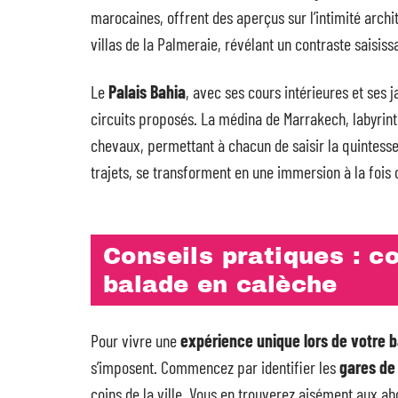
marocaines, offrent des aperçus sur l’intimité archite
villas de la Palmeraie, révélant un contraste saisiss
Le
Palais Bahia
, avec ses cours intérieures et ses
circuits proposés. La médina de Marrakech, labyrint
chevaux, permettant à chacun de saisir la quintessen
trajets, se transforment en une immersion à la fois c
Conseils pratiques : 
balade en calèche
Pour vivre une
expérience unique lors de votre 
s’imposent. Commencez par identifier les
gares de
coins de la ville. Vous en trouverez aisément aux a