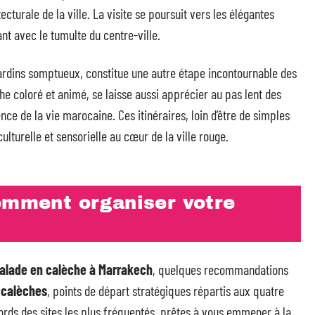
cturale de la ville. La visite se poursuit vers les élégantes
ant avec le tumulte du centre-ville.
 jardins somptueux, constitue une autre étape incontournable des
he coloré et animé, se laisse aussi apprécier au pas lent des
ce de la vie marocaine. Ces itinéraires, loin d’être de simples
ulturelle et sensorielle au cœur de la ville rouge.
comment organiser votre
balade en calèche à Marrakech
, quelques recommandations
 calèches
, points de départ stratégiques répartis aux quatre
bords des sites les plus fréquentés, prêtes à vous emmener à la