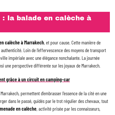
: la balade en calèche à
en calèche à Marrakech
, et pour cause. Cette manière de
 authenticité. Loin de l’effervescence des moyens de transport
 ville impériale avec une élégance nonchalante. La journée
nsi une perspective différente sur les joyaux de Marrakech.
ent grâce à un circuit en camping-car
arrakech, permettent d’embrasser l’essence de la cité en une
ger dans le passé, guidés par le trot régulier des chevaux, tout
omenade en calèche
, activité prisée par les connaisseurs,