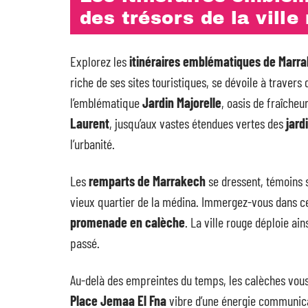
des trésors de la ville
Explorez les
itinéraires emblématiques de Marr
riche de ses sites touristiques, se dévoile à trave
l’emblématique
Jardin Majorelle
, oasis de fraîcheu
Laurent
, jusqu’aux vastes étendues vertes des
jard
l’urbanité.
Les
remparts de Marrakech
se dressent, témoins sé
vieux quartier de la médina. Immergez-vous dans cet
promenade en calèche
. La ville rouge déploie ai
passé.
Au-delà des empreintes du temps, les calèches vous 
Place Jemaa El Fna
vibre d’une énergie communicat