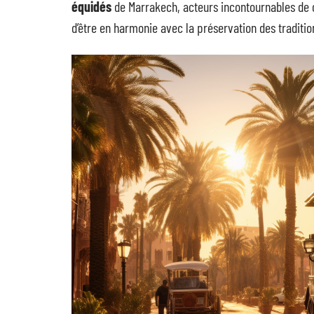
équidés
de Marrakech, acteurs incontournables de c
d’être en harmonie avec la préservation des tradition