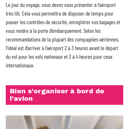
Le jour du voyage, vous devez vous présenter à l’aéroport
très tôt. Cela vous permettra de disposer de temps pour
passer les contrôles de sécurité, enregistrer vos bagages et
vous rendre à la porte d’embarquement. Selon les
recommandations de la plupart des compagnies aériennes,
l’idéal est d’arriver à l’aéroport 2 à 3 heures avant le départ
du vol pour les vols nationaux et 3 à 4 heures pour ceux
internationaux.
Bien s’organiser à bord de
l’avion